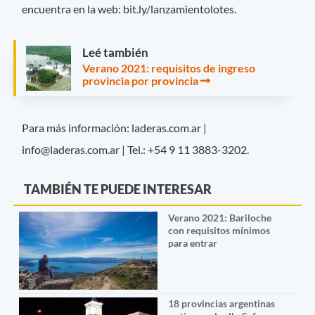
encuentra en la web: bit.ly/lanzamientolotes.
Leé también
Verano 2021: requisitos de ingreso
provincia por provincia
Para más información: laderas.com.ar |
info@laderas.com.ar
| Tel.: +54 9 11 3883-3202.
TAMBIÉN TE PUEDE INTERESAR
Verano 2021: Bariloche
con requisitos mínimos
para entrar
18 provincias argentinas