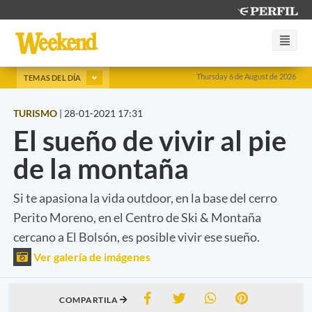
Thursday 6 de August de 2026
TEMAS DEL DÍA
TURISMO
|
28-01-2021 17:31
El sueño de vivir al pie
de la montaña
Si te apasiona la vida outdoor, en la base del cerro
Perito Moreno, en el Centro de Ski & Montaña
cercano a El Bolsón, es posible vivir ese sueño.
Ver galería de imágenes
COMPARTILA