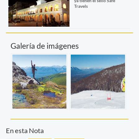
ya tienen el sello Safe
Travels
Galería de imágenes
En esta Nota