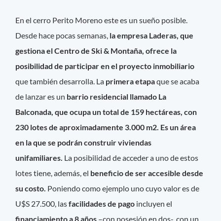
En el cerro Perito Moreno este es un sueño posible.
Desde hace pocas semanas,
la empresa Laderas, que
gestiona el Centro de Ski & Montaña, ofrece la
posibilidad de participar en el proyecto inmobiliario
que también desarrolla. La
primera etapa
que se acaba
de lanzar es un
barrio residencial llamado La
Balconada, que ocupa un total de 159 hectáreas, con
230 lotes de aproximadamente 3.000 m2. Es un área
en la que se podrán construir viviendas
unifamiliares.
La posibilidad de acceder a uno de estos
lotes tiene, además, el
beneficio de ser accesible desde
su costo.
Poniendo como ejemplo uno cuyo valor es de
U$S 27.500, las
facilidades de pago
incluyen el
financiamiento a 8 años
–con posesión en dos-, con un