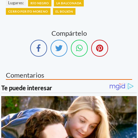
Lugares:
RÍO NEGRO
LA BALCONADA
CERRO PERITO MORENO
EL BOLSÓN
Compártelo
Comentarios