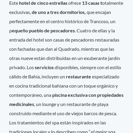
Este
hotel de cinco estrellas
ofrece
13 casas t
otalmente
exclusivas,
de uno a tres dormitorios,
que encajan
perfectamente en el centro histórico de Trancoso, un
p
equeño pueblo de pescadores
. Cuatro de ellas y la
entrada del hotel son casas de pescadores restauradas
con fachadas que dan al Quadrado, mientras que las
otras nueve están distribuidas en un exuberante jardín
privado. Los
servicios
disponibles, siempre con el estilo
cálido de Bahía, incluyen un
restaurante
especializado
en cocina tradicional bahiana con un toque orgánico y
contemporáneo, una
piscina exclusiva con propiedades
medicinales
, un lounge y un restaurante de playa
construido mediante el uso de viejos barcos de pesca.
Los tratamientos del spa están inspirados en las
tradiciones locales y lo describen como “
el mejor spa