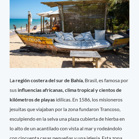
L
a región costera del sur de Bahía
, Brasil, es famosa por
sus
influencias africanas, clima tropical y cientos de
kilómetros de playas
idílicas. En 1586, los misioneros
jesuitas que viajaban por la zona fundaron Trancoso,
esculpiendo en la selva una plaza cubierta de hierba en
lo alto de un acantilado con vista al mar y rodeándolo
con cincuenta casas pequeñas y una iglesia. Esta zona,