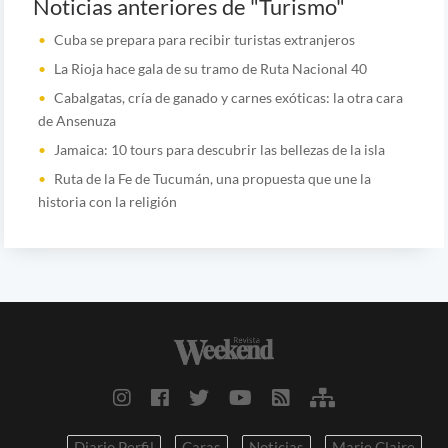
Noticias anteriores de "Turismo"
Cuba se prepara para recibir turistas extranjeros
La Rioja hace gala de su tramo de Ruta Nacional 40
Cabalgatas, cría de ganado y carnes exóticas: la otra cara
de Ansenuza
Jamaica: 10 tours para descubrir las bellezas de la isla
Ruta de la Fe de Tucumán, una propuesta que une la
historia con la religión
Diario Perfil
Caras
Noticias
Marie Claire