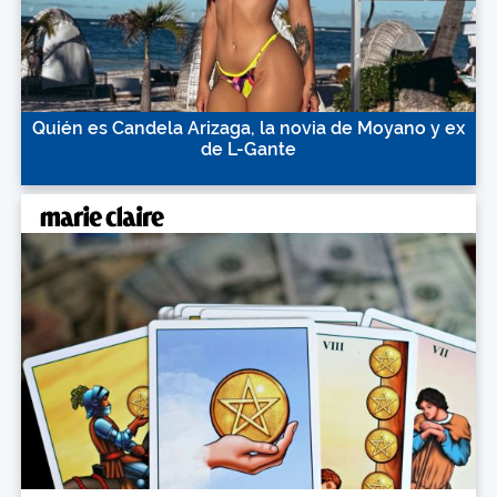
Quién es Candela Arizaga, la novia de Moyano y ex
de L-Gante