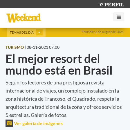
Thursday 6 de August de 2026
TEMAS DEL DÍA
TURISMO
|
08-11-2021 07:00
El mejor resort del
mundo está en Brasil
Según los lectores de una prestigiosa revista
internacional de viajes, un complejo instalado en la
zona histórica de Trancoso, el Quadrado, respeta la
arquitectura tradicional de la zona y ofrece servicios
5 estrellas. Galería de fotos.
Ver galería de imágenes