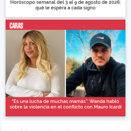
Horóscopo semanal del 3 al 9 de agosto de 2026:
qué le espera a cada signo
“Es una lucha de muchas mamás”: Wanda habló
sobre la violencia en el conflicto con Mauro Icardi