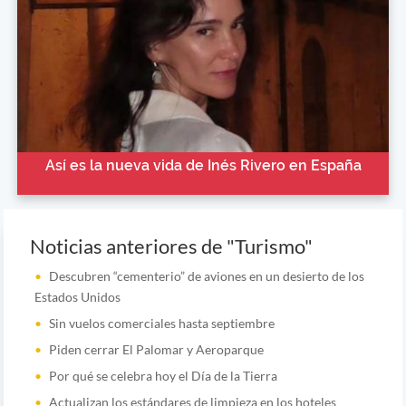
Así es la nueva vida de Inés Rivero en España
Noticias anteriores de "Turismo"
Descubren “cementerio” de aviones en un desierto de los
Estados Unidos
Sin vuelos comerciales hasta septiembre
Piden cerrar El Palomar y Aeroparque
Por qué se celebra hoy el Día de la Tierra
Actualizan los estándares de limpieza en los hoteles