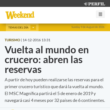
Sunday 9 de August de 2026
TEMAS DEL DÍA
TURISMO
|
14-12-2016 13:31
Vuelta al mundo en
crucero: abren las
reservas
A partir de hoy pueden realizarse las reservas para el
primer crucero turístico que dará la vuelta al mundo.
El MSC Magnífica partirá el 5 de enero de 2019 y
navegará casi 4 meses por 32 países de 6 continentes.