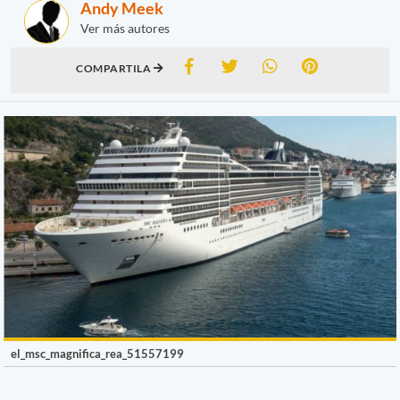
Andy Meek
Ver más autores
COMPARTILA
el_msc_magnifica_rea_51557199