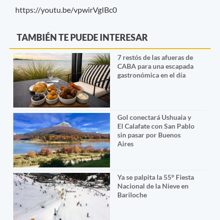
https://youtu.be/vpwirVgIBc0
TAMBIÉN TE PUEDE INTERESAR
7 restós de las afueras de
CABA para una escapada
gastronómica en el día
Gol conectará Ushuaia y
El Calafate con San Pablo
sin pasar por Buenos
Aires
Ya se palpita la 55° Fiesta
Nacional de la Nieve en
Bariloche