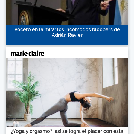
Vocero en la mira: los incómodos bloopers de
Adrián Ravier
¿Yoga y orgasmo?: así se logra el placer con esta