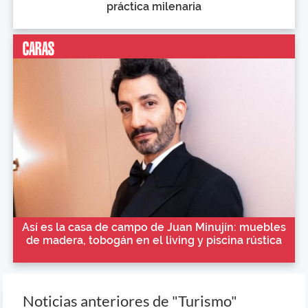
práctica milenaria
Así es la casa de campo de Juan Minujín: muebles
de madera, tobogán en el living y piscina rústica
Noticias anteriores de "Turismo"