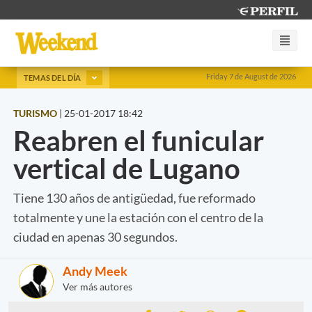
Friday 7 de August de 2026
TEMAS DEL DÍA
TURISMO
|
25-01-2017 18:42
Reabren el funicular
vertical de Lugano
Tiene 130 años de antigüedad, fue reformado
totalmente y une la estación con el centro de la
ciudad en apenas 30 segundos.
Andy Meek
Ver más autores