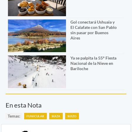
Gol conectará Ushuaia y
El Calafate con San Pablo
sin pasar por Buenos
Aires
Ya se palpita la 55° Fiesta
Nacional de la Nieve en
Bariloche
En esta Nota
Temas:
FUNICULAR
SUIZA
SUIZO