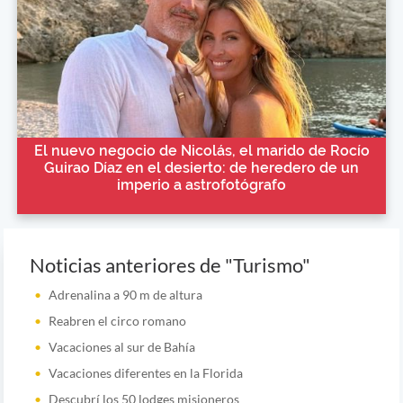
El nuevo negocio de Nicolás, el marido de Rocío
Guirao Díaz en el desierto: de heredero de un
imperio a astrofotógrafo
Noticias anteriores de "Turismo"
Adrenalina a 90 m de altura
Reabren el circo romano
Vacaciones al sur de Bahía
Vacaciones diferentes en la Florida
Descubrí los 50 lodges misioneros