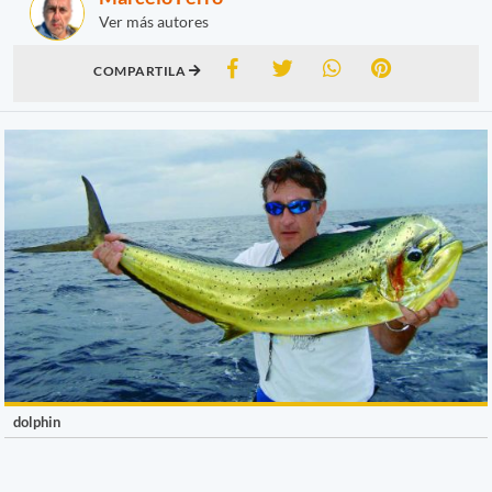
Ver más autores
COMPARTILA
dolphin