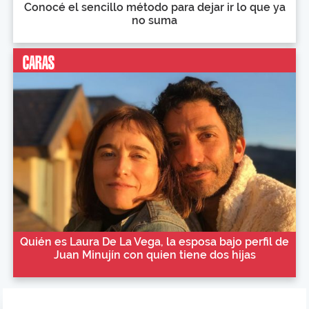
Conocé el sencillo método para dejar ir lo que ya
no suma
Quién es Laura De La Vega, la esposa bajo perfil de
Juan Minujín con quien tiene dos hijas