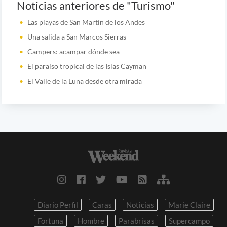
Noticias anteriores de "Turismo"
Las playas de San Martín de los Andes
Una salida a San Marcos Sierras
Campers: acampar dónde sea
El paraíso tropical de las Islas Cayman
El Valle de la Luna desde otra mirada
Diario Perfil
Caras
Noticias
Marie Claire
Fortuna
Hombre
Parabrisas
Supercampo