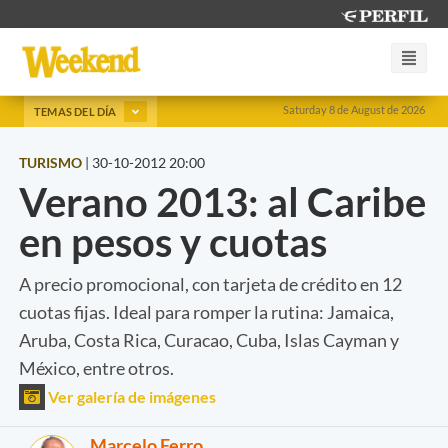
Saturday 8 de August de 2026
TEMAS DEL DÍA
TURISMO
|
30-10-2012 20:00
Verano 2013: al Caribe
en pesos y cuotas
A precio promocional, con tarjeta de crédito en 12
cuotas fijas. Ideal para romper la rutina: Jamaica,
Aruba, Costa Rica, Curacao, Cuba, Islas Cayman y
México, entre otros.
Ver galería de imágenes
Marcelo Ferro