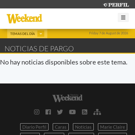
Friday 7 de August de 2026
TEMAS DEL DÍA
NOTICIAS DE PARGO
No hay noticias disponibles sobre este tema.
Diario Perfil
Caras
Noticias
Marie Claire