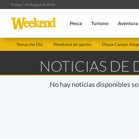
Friday 7 de August de 2026
Pesca
Turismo
Aventura
Temas del Día
Weekend de agosto
Dique Campo Aleg
NOTICIAS DE
No hay noticias disponibles s