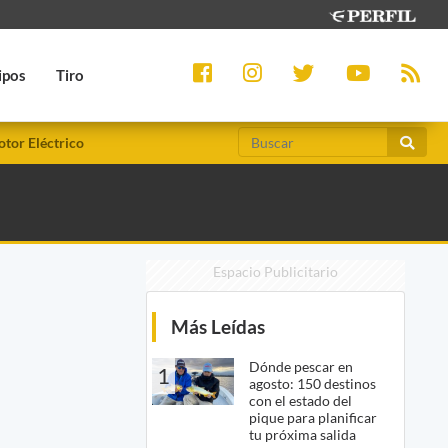
ipos
Tiro
tor Eléctrico
Espacio Publicitario
Más Leídas
Dónde pescar en
1
agosto: 150 destinos
con el estado del
pique para planificar
tu próxima salida