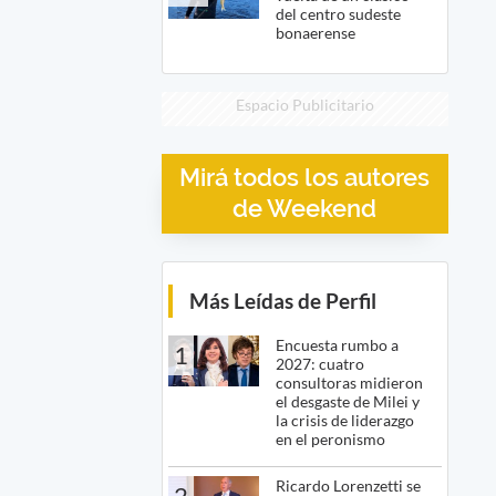
del centro sudeste
bonaerense
Espacio Publicitario
Mirá todos los autores
de Weekend
Más Leídas de Perfil
Encuesta rumbo a
1
2027: cuatro
consultoras midieron
el desgaste de Milei y
la crisis de liderazgo
en el peronismo
Ricardo Lorenzetti se
2