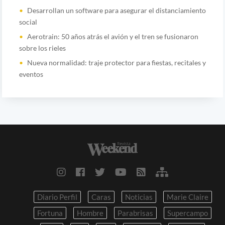
Desarrollan un software para asegurar el distanciamiento
social
Aerotrain: 50 años atrás el avión y el tren se fusionaron
sobre los rieles
Nueva normalidad: traje protector para fiestas, recitales y
eventos
Diario Perfil
Caras
Noticias
Marie Claire
Fortuna
Hombre
Parabrisas
Supercampo