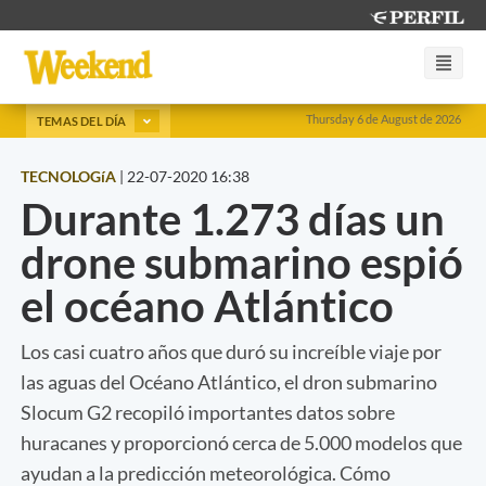
Thursday 6 de August de 2026
TEMAS DEL DÍA
TECNOLOGíA
|
22-07-2020 16:38
Durante 1.273 días un
drone submarino espió
el océano Atlántico
Los casi cuatro años que duró su increíble viaje por
las aguas del Océano Atlántico, el dron submarino
Slocum G2 recopiló importantes datos sobre
huracanes y proporcionó cerca de 5.000 modelos que
ayudan a la predicción meteorológica. Cómo