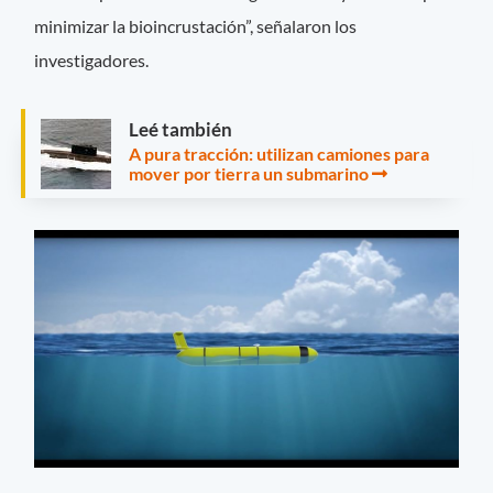
minimizar la bioincrustación”, señalaron los
investigadores.
Leé también
A pura tracción: utilizan camiones para
mover por tierra un submarino