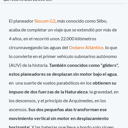
El planeador
Slocum G2
, más conocido como Silbo,
acaba de completar un viaje que se extendió por más de
4 años, en el recorrió unos 22.000 kilómetros
circunnavegando las aguas del
Océano Atlántico,
lo que
lo convierte en el primer vehículo submarino autónomo
(AUV) de la historia.
También conocidos como "gliders",
estos planeadores se desplazan sin motor bajo el agua
,
en una suerte de vuelos parabólicos en los
obtienen su
impuso de dos fuerzas de la Naturaleza
: la gravedad, en
los descensos, y el principio de Arquímedes, en los
ascensos.
Sus dos pequeñas alas transforman ese
movimiento vertical sin motor en desplazamiento
horizonta
l. Y las baterías que lleva a bordo solo sirven