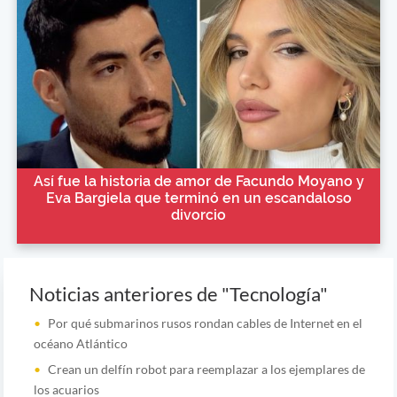
Así fue la historia de amor de Facundo Moyano y
Eva Bargiela que terminó en un escandaloso
divorcio
Noticias anteriores de "Tecnología"
Por qué submarinos rusos rondan cables de Internet en el
océano Atlántico
Crean un delfín robot para reemplazar a los ejemplares de
los acuarios