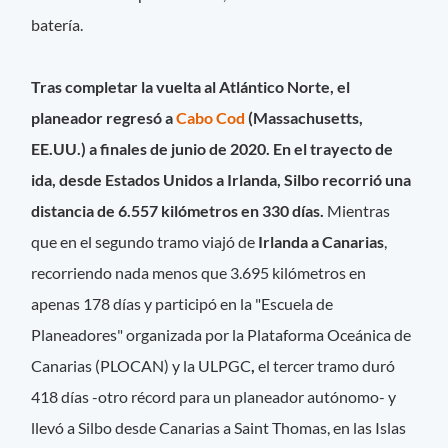
batería.
Tras completar la vuelta al Atlántico Norte, el
planeador regresó a
Cabo Cod
(Massachusetts,
EE.UU.) a finales de junio de 2020.
En el trayecto de
ida, desde Estados Unidos a Irlanda, Silbo recorrió una
distancia de 6.557 kilómetros en 330 días.
Mientras
que en el segundo tramo viajó de
Irlanda a Canarias
,
recorriendo nada menos que 3.695 kilómetros en
apenas 178 días y participó en la "Escuela de
Planeadores" organizada por la Plataforma Oceánica de
Canarias (PLOCAN) y la ULPGC
,
el tercer tramo duró
418 días -otro récord para un planeador autónomo- y
llevó a Silbo desde Canarias a Saint Thomas, en las Islas