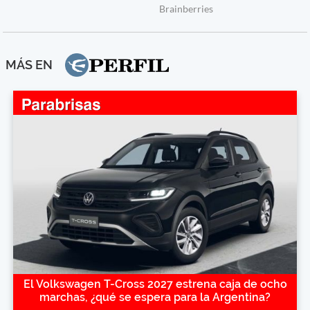
MÁS EN
El Volkswagen T-Cross 2027 estrena caja de ocho
marchas, ¿qué se espera para la Argentina?