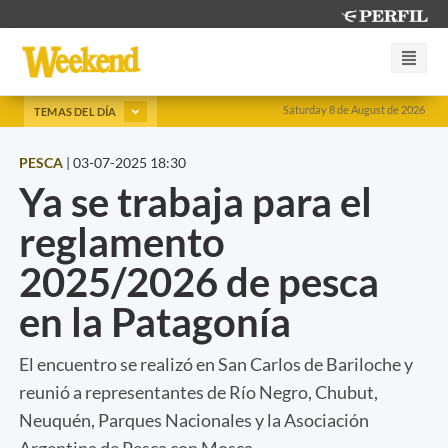
Saturday 8 de August de 2026
TEMAS DEL DÍA
PESCA
|
03-07-2025 18:30
Ya se trabaja para el
reglamento
2025/2026 de pesca
en la Patagonía
El encuentro se realizó en San Carlos de Bariloche y
reunió a representantes de Río Negro, Chubut,
Neuquén, Parques Nacionales y la Asociación
Argentina de Pesca con Mosca