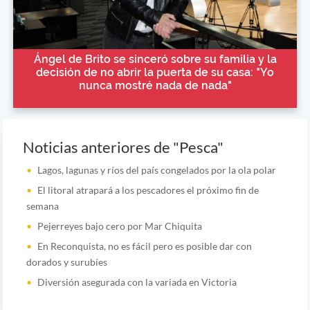
Ángel de Brito se sinceró sobre su familia y la
decisión de no abrir la puerta de su casa: "Yo
nunca mostré nada de nada"
Noticias anteriores de "Pesca"
Lagos, lagunas y ríos del país congelados por la ola polar
El litoral atrapará a los pescadores el próximo fin de
semana
Pejerreyes bajo cero por Mar Chiquita
En Reconquista, no es fácil pero es posible dar con
dorados y surubíes
Diversión asegurada con la variada en Victoria