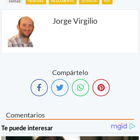
Temas:
TRUCHAS
REGLAMENTO
LICENCIA
FLY
Jorge Virgilio
Compártelo
Comentarios