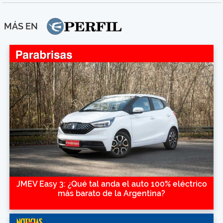
MÁS EN
JMEV Easy 3: ¿Qué tal anda el auto 100% eléctrico
más barato de la Argentina?