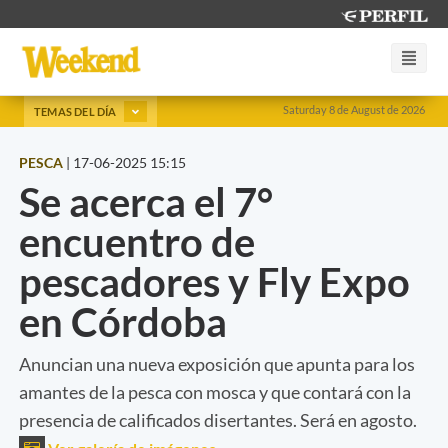
Saturday 8 de August de 2026
TEMAS DEL DÍA
PESCA
|
17-06-2025 15:15
Se acerca el 7°
encuentro de
pescadores y Fly Expo
en Córdoba
Anuncian una nueva exposición que apunta para los
amantes de la pesca con mosca y que contará con la
presencia de calificados disertantes. Será en agosto.