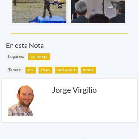
En esta Nota
Lugares:
CORDOBA
Temas:
FLY
EXPO
PATAGONIA
PESCA
Jorge Virgilio