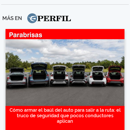
MÁS EN
Cómo armar el baúl del auto para salir a la ruta: el
truco de seguridad que pocos conductores
aplican