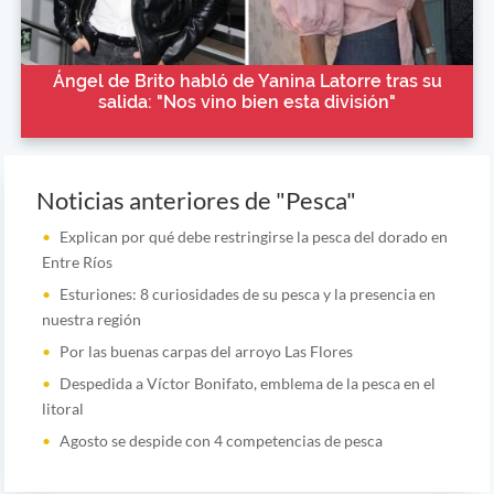
Ángel de Brito habló de Yanina Latorre tras su
salida: "Nos vino bien esta división"
Noticias anteriores de "Pesca"
Explican por qué debe restringirse la pesca del dorado en
Entre Ríos
Esturiones: 8 curiosidades de su pesca y la presencia en
nuestra región
Por las buenas carpas del arroyo Las Flores
Despedida a Víctor Bonifato, emblema de la pesca en el
litoral
Agosto se despide con 4 competencias de pesca