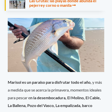
Las Grutas: las playas donde abunda el
pejerrey corno o manila
Marisol es un paraíso para disfrutar todo el año,
y más
a medida que se acerca la primavera, momentos ideales
para pescar e
n la desembocadura, El Molino, El Cable,
La Ballena, Pozo del Vasco, La empalizada, barco