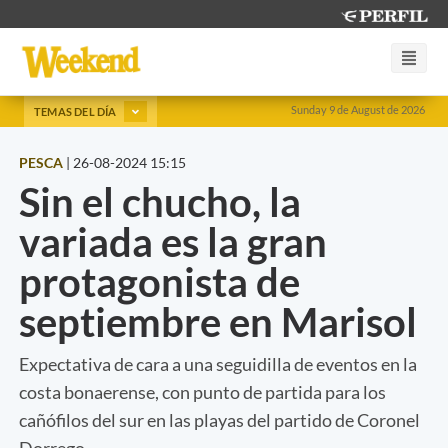
Sunday 9 de August de 2026
TEMAS DEL DÍA
PESCA
|
26-08-2024 15:15
Sin el chucho, la
variada es la gran
protagonista de
septiembre en Marisol
Expectativa de cara a una seguidilla de eventos en la
costa bonaerense, con punto de partida para los
cañófilos del sur en las playas del partido de Coronel
Dorrego.