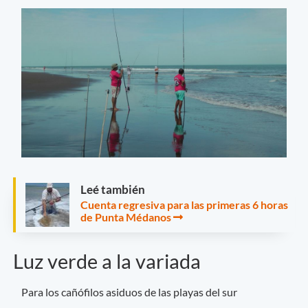
Leé también
Cuenta regresiva para las primeras 6 horas
de Punta Médanos
Luz verde a la variada
Para los cañófilos asiduos de las playas del sur