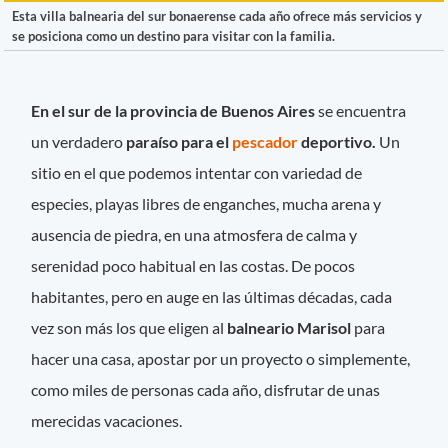
Esta villa balnearia del sur bonaerense cada año ofrece más servicios y
se posiciona como un destino para visitar con la familia.
En el sur de la provincia de Buenos Aires
se encuentra
un verdadero
paraíso para el
pescador
deportivo.
Un
sitio en el que podemos intentar con variedad de
especies, playas libres de enganches, mucha arena y
ausencia de piedra, en una atmosfera de calma y
serenidad poco habitual en las costas. De pocos
habitantes, pero en auge en las últimas décadas, cada
vez son más los que eligen al
balneario Marisol
para
hacer una casa, apostar por un proyecto o simplemente,
como miles de personas cada año, disfrutar de unas
merecidas vacaciones.