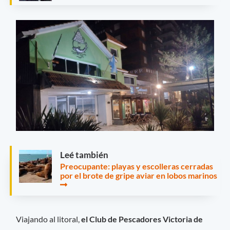
Leé también
Preocupante: playas y escolleras cerradas
por el brote de gripe aviar en lobos marinos
Viajando al litoral,
el Club de Pescadores Victoria de