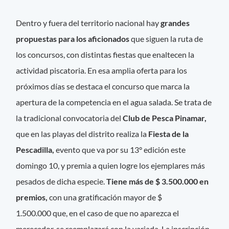
Dentro y fuera del territorio nacional hay
grandes
propuestas para los aficionados
que siguen la ruta de
los concursos, con distintas fiestas que enaltecen la
actividad piscatoria. En esa amplia oferta para los
próximos días se destaca el concurso que marca la
apertura de la competencia en el agua salada. Se trata de
la tradicional convocatoria del
Club de Pesca Pinamar,
que en las playas del distrito realiza la
Fiesta de la
Pescadilla,
evento que va por su 13° edición este
domingo 10, y premia a quien logre los ejemplares más
pesados de dicha especie.
Tiene más de $ 3.500.000 en
premios,
con una gratificación mayor de $
1.500.000 que, en el caso de que no aparezca el
merecedor, se reemplazará con la variada. La inscripción