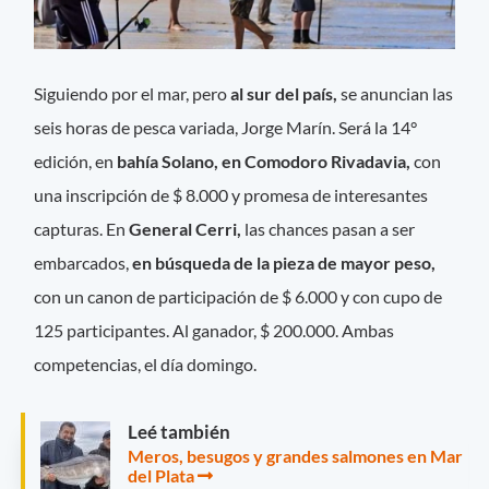
Siguiendo por el mar, pero
al sur del país,
se anuncian las
seis horas de pesca variada, Jorge Marín. Será la 14°
edición, en
bahía Solano, en Comodoro Rivadavia,
con
una inscripción de $ 8.000 y promesa de interesantes
capturas. En
General Cerri,
las chances pasan a ser
embarcados,
en búsqueda de la pieza de mayor peso,
con un canon de participación de $ 6.000 y con cupo de
125 participantes. Al ganador, $ 200.000. Ambas
competencias, el día domingo.
Leé también
Meros, besugos y grandes salmones en Mar
del Plata