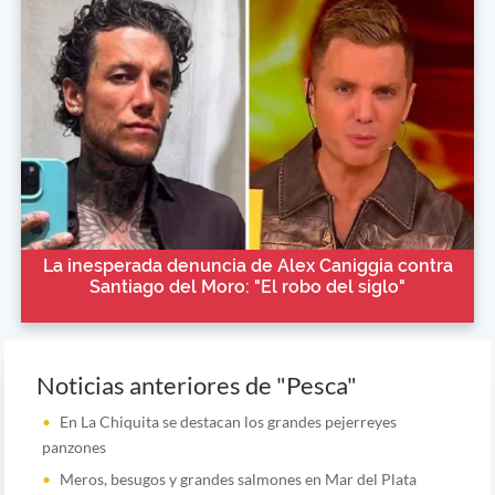
La inesperada denuncia de Alex Caniggia contra
Santiago del Moro: "El robo del siglo"
Noticias anteriores de "Pesca"
En La Chiquita se destacan los grandes pejerreyes
panzones
Meros, besugos y grandes salmones en Mar del Plata