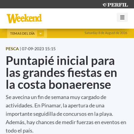
Saturday 8 de August de 2026
TEMAS DEL DÍA
PESCA
|
07-09-2023 15:15
Puntapié inicial para
las grandes fiestas en
la costa bonaerense
Se avecina un fin de semana muy cargado de
actividades. En Pinamar, la apertura de una
importante seguidilla de concursos en la playa.
Además, hay chances de medir fuerzas en eventos en
todo el país.