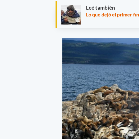
Leé también
Lo que dejó el primer f