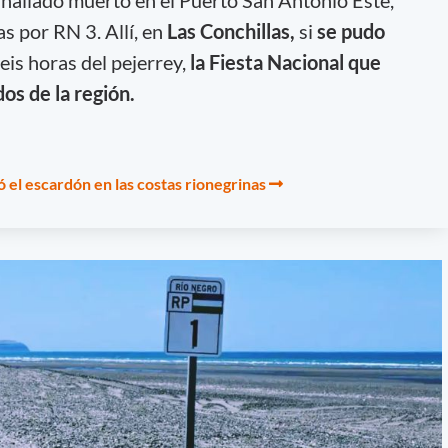
s por RN 3. Allí, en
Las Conchillas,
si
se pudo
eis horas del pejerrey,
la Fiesta Nacional que
os de la región.
ó el escardón en las costas rionegrinas