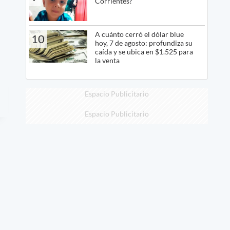
Corrientes?
A cuánto cerró el dólar blue
10
hoy, 7 de agosto: profundiza su
caída y se ubica en $1.525 para
la venta
Espacio Publicitario
Espacio Publicitario