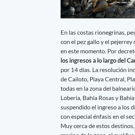
En las costas rionegrinas, 
con el pez gallo y el pejerrey
en este momento. Por decreto
los ingresos a lo largo del C
por 14 días. La resolución in
de Cailoto, Playa Central, Pl
todas en la zona del balnear
Lobería, Bahía Rosas y Bahí
suspendido el ingreso a los d
con especial énfasis en el sec
Muy cerca de estos destinos, 
marino de la zona, el cual fu