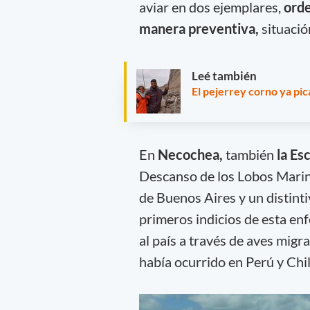
aviar en dos ejemplares,
orde
manera preventiva,
situació
Leé también
El pejerrey corno ya pic
En
Necochea,
también
la Esc
Descanso de los Lobos Marino
de Buenos Aires y un distintiv
primeros indicios de esta enf
al país a través de aves migr
había ocurrido en Perú y Chil