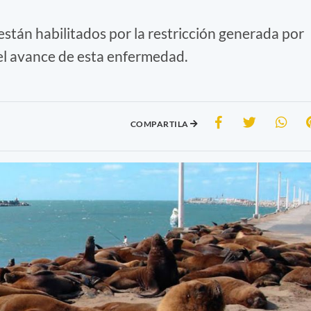
están habilitados por la restricción generada por
 el avance de esta enfermedad.
COMPARTILA