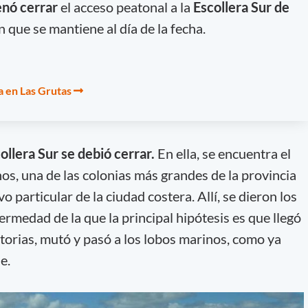
nó cerrar
el acceso peatonal a la
Escollera Sur de
n que se mantiene al día de la fecha.
a en Las Grutas
ollera Sur se debió cerrar.
En ella, se encuentra el
s, una de las colonias más grandes de la provincia
o particular de la ciudad costera. Allí, se dieron los
ermedad de la que la principal hipótesis es que llegó
atorias, mutó y pasó a los lobos marinos, como ya
e.