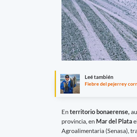
Leé también
Fiebre del pejerrey cor
En
territorio bonaerense,
au
provincia, en
Mar del Plata
e
Agroalimentaria (Senasa), tr