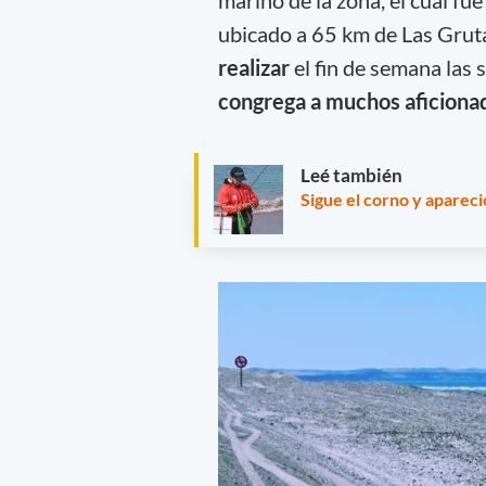
ubicado a 65 km de Las Gruta
realizar
el fin de semana las s
congrega a muchos aficionad
Leé también
Sigue el corno y apareci