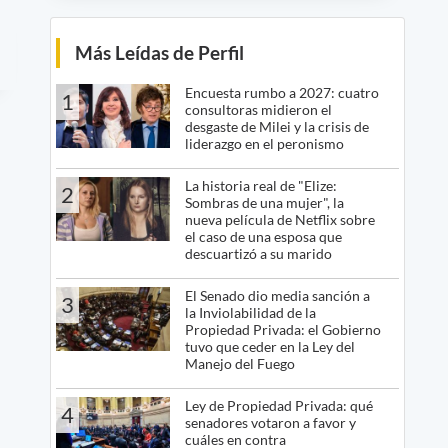
Más Leídas de Perfil
Encuesta rumbo a 2027: cuatro
1
consultoras midieron el
desgaste de Milei y la crisis de
liderazgo en el peronismo
La historia real de "Elize:
2
Sombras de una mujer", la
nueva película de Netflix sobre
el caso de una esposa que
descuartizó a su marido
El Senado dio media sanción a
3
la Inviolabilidad de la
Propiedad Privada: el Gobierno
tuvo que ceder en la Ley del
Manejo del Fuego
Ley de Propiedad Privada: qué
4
senadores votaron a favor y
cuáles en contra