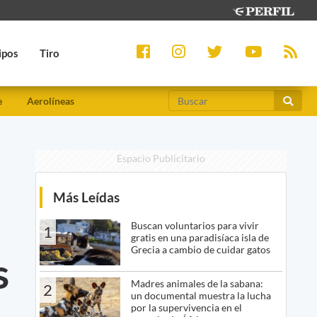
ipos
Tiro
e
Aerolíneas
Espacio Publicitario
Más Leídas
Buscan voluntarios para vivir
1
gratis en una paradisíaca isla de
Grecia a cambio de cuidar gatos
s
Madres animales de la sabana:
2
un documental muestra la lucha
por la supervivencia en el