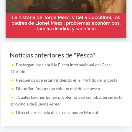
La historia de Jorge Messi y Celia Cuccitinni, los
padres de Lionel Messi: problemas económicos,
familia dividida y sacrificio
Noticias anteriores de "Pesca"
Postergan para abril la Fiesta Internacional del Gran
Dorado
Pesqueros que están rindiendo en el Partido de la Costa
Dique San Roque: tan sólo un mal día de pesca
¿Cuáles lagunas tienen problemas con cianobacterias en la
provincia de Buenos Aires?
Discreta presencia de las corvinas en Marisol