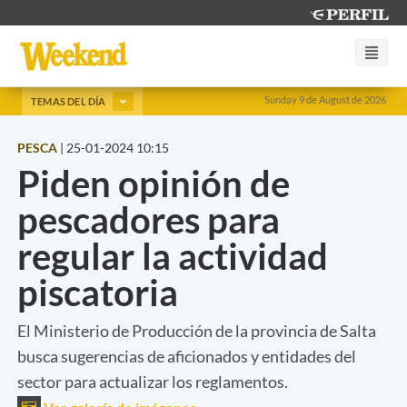
Sunday 9 de August de 2026
TEMAS DEL DÍA
PESCA
|
25-01-2024 10:15
Piden opinión de
pescadores para
regular la actividad
piscatoria
El Ministerio de Producción de la provincia de Salta
busca sugerencias de aficionados y entidades del
sector para actualizar los reglamentos.