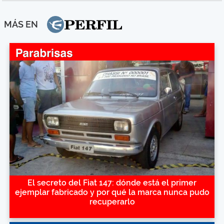
MÁS EN
El secreto del Fiat 147: dónde está el primer
ejemplar fabricado y por qué la marca nunca pudo
recuperarlo