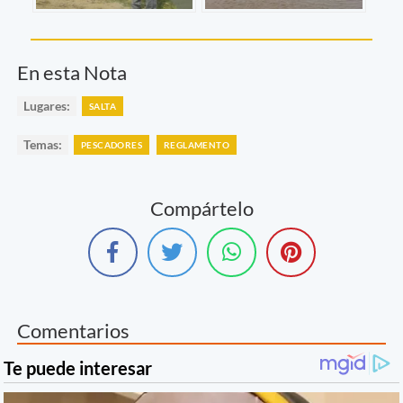
En esta Nota
Lugares:
SALTA
Temas:
PESCADORES
REGLAMENTO
Compártelo
Comentarios