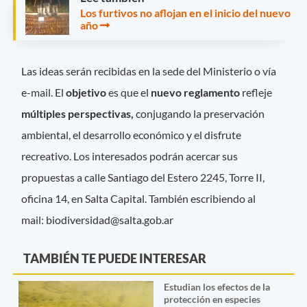
Los furtivos no aflojan en el inicio del nuevo
año
Las ideas serán recibidas en la sede del Ministerio o vía
e-mail. El
objetivo
es que el
nuevo reglamento
refleje
múltiples perspectivas,
conjugando la preservación
ambiental, el desarrollo económico y el disfrute
recreativo. Los interesados podrán acercar sus
propuestas a calle Santiago del Estero 2245, Torre II,
oficina 14, en Salta Capital. También escribiendo al
mail:
biodiversidad@salta.gob.ar
TAMBIÉN TE PUEDE INTERESAR
Estudian los efectos de la
protección en especies