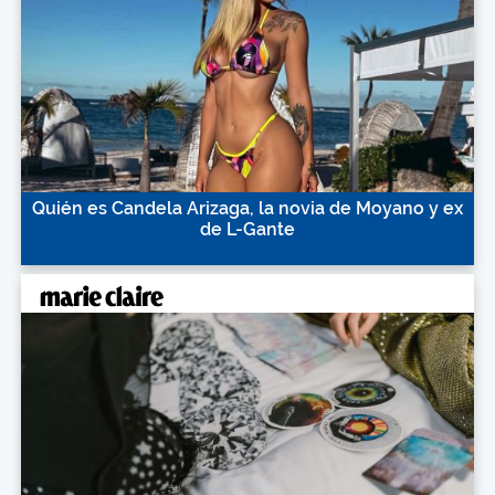
Quién es Candela Arizaga, la novia de Moyano y ex
de L-Gante