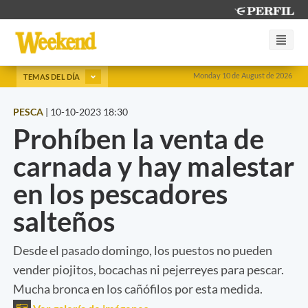
Monday 10 de August de 2026
TEMAS DEL DÍA
PESCA
|
10-10-2023 18:30
Prohíben la venta de
carnada y hay malestar
en los pescadores
salteños
Desde el pasado domingo, los puestos no pueden
vender piojitos, bocachas ni pejerreyes para pescar.
Mucha bronca en los cañófilos por esta medida.