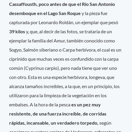
Cassaffousth, poco antes de que el Río San Antonio
desemboque en el Lago San Roque
y la pieza fue
capturada por Leonardo Roldán, un ejemplar que pesó
39 kilos
y, que, al decir de las fotos, se trataría de un
ejemplar la familia del Amur, también conocido como
Sogyo, Salmón siberiano o Carpa herbívora, el cual es un
ciprínido que muchas veces es confundido con la carpa
común (Cyprinus carpio), pero nada tiene que ver uno
con otro. Esta es una especie herbívora, longeva, que
alcanza tamaños increíbles, a la que, en un principio, los
utilizaron para la limpieza de la vegetación en los
embalses. A la hora de la pesca
es un pez muy
resistente, de una fuerza increíble, de corridas
rápidas, incansable, un verdadero torpedo,
según
consignan nuestros amigos de Undercarp, referentes en