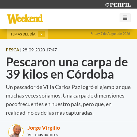
Friday 7 de August de 2026
TEMAS DEL DÍA
PESCA
|
28-09-2020 17:47
Pescaron una carpa de
39 kilos en Córdoba
Un pescador de Villa Carlos Paz logró el ejemplar que
muchas veces soñamos. Una carpa de dimensiones
poco frecuentes en nuestro país, pero que, en
realidad, no es de las más capturadas.
Jorge Virgilio
Ver más autores