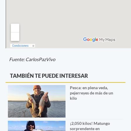
Fuente: CarlosPazVivo
TAMBIÉN TE PUEDE INTERESAR
Pesca: en plena veda,
pejerreyes de más de un
kilo
¡2,050 kilos! Matungo
sorprendente en