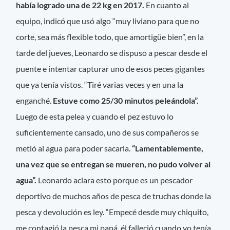
había logrado una de 22 kg en 2017.
En cuanto al
equipo, indicó que usó algo “muy liviano para que no
corte, sea más flexible todo, que amortigüe bien”, en la
tarde del jueves, Leonardo se dispuso a pescar desde el
puente e intentar capturar uno de esos peces gigantes
que ya tenía vistos. “Tiré varias veces y en una la
enganché.
Estuve como 25/30 minutos peleándola”.
Luego de esta pelea y cuando el pez estuvo lo
suficientemente cansado, uno de sus compañeros se
metió al agua para poder sacarla.
“Lamentablemente,
una vez que se entregan se mueren, no pudo volver al
agua”.
Leonardo aclara esto porque es un pescador
deportivo de muchos años de pesca de truchas donde la
pesca y devolución es ley. “Empecé desde muy chiquito,
me contagió la pesca mi papá, él falleció cuando yo tenía