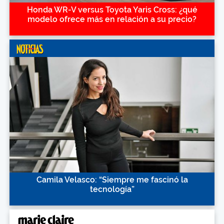
Honda WR-V versus Toyota Yaris Cross: ¿qué
modelo ofrece más en relación a su precio?
Camila Velasco: “Siempre me fascinó la
tecnología”