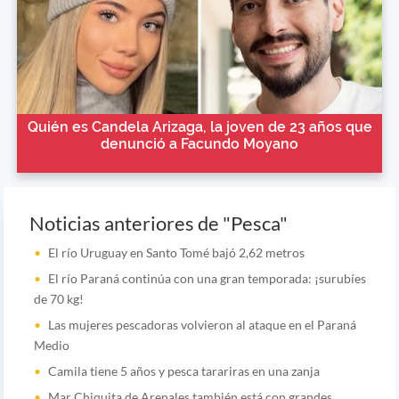
Quién es Candela Arizaga, la joven de 23 años que
denunció a Facundo Moyano
Noticias anteriores de "Pesca"
El río Uruguay en Santo Tomé bajó 2,62 metros
El río Paraná continúa con una gran temporada: ¡surubíes
de 70 kg!
Las mujeres pescadoras volvieron al ataque en el Paraná
Medio
Camila tiene 5 años y pesca tarariras en una zanja
Mar Chiquita de Arenales también está con grandes