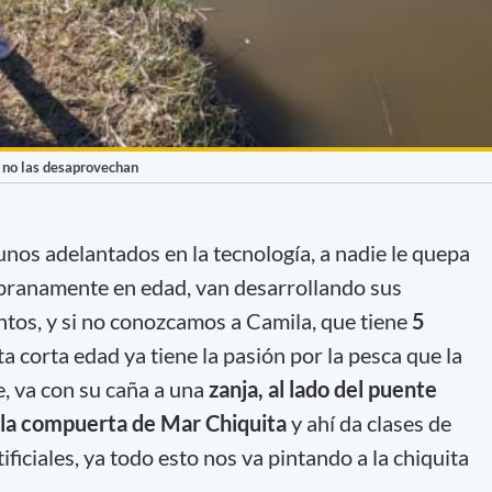
os no las desaprovechan
unos adelantados en la tecnología, a nadie le quepa
ranamente en edad, van desarrollando sus
ntos, y si no conozcamos a Camila, que tiene
5
ta corta edad ya tiene la pasión por la pesca que la
, va con su caña a una
zanja, al lado del puente
 la compuerta de Mar Chiquita
y ahí da clases de
ficiales, ya todo esto nos va pintando a la chiquita