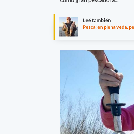
Leé también
Pesca: en plena veda, p