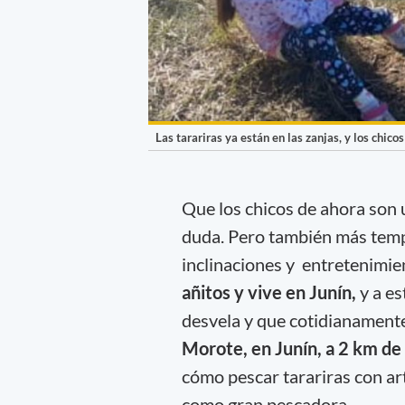
Las tarariras ya están en las zanjas, y los chic
Que los chicos de ahora son 
duda. Pero también más temp
inclinaciones y entretenimie
añitos y vive en Junín,
y a es
desvela y que cotidianamente
Morote, en Junín, a 2 km de
cómo pescar tarariras con arti
como gran pescadora...