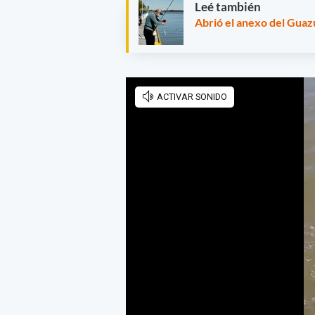
Leé también
Abrió el anexo del Guaz