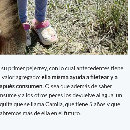
 su primer pejerrey, con lo cual antecedentes tiene,
 valor agregado:
ella misma ayuda a filetear y a
después consumen.
O sea que además de saber
consume y a los otros peces los devuelve al agua, un
uita que se llama Camila, que tiene 5 años y que
abremos más de ella en el futuro.