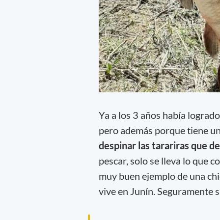
Ya a los 3 años había logrado
pero además porque tiene un
despinar las tarariras que 
pescar, solo se lleva lo que 
muy buen ejemplo de una chiq
vive en Junín. Seguramente s