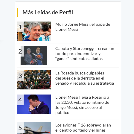
Más Leídas de Perfil
Murió Jorge Messi, el papá de
1
Lionel Messi
Caputo y Sturzenegger crean un
2
fondo para indemnizar y
“ganar” sindicatos aliados
La Rosada busca culpables
3
después de la derrota en el
Senado y recalcula su estrategia
Lionel Messi llega a Rosario a
4
las 20.30: velatorio íntimo de
Jorge Messi, sin acceso al
público
Los aviones F 16 sobrevolarán
5
el centro porteño y el lunes