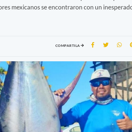
ores mexicanos se encontraron con un inesperad
COMPARTILA