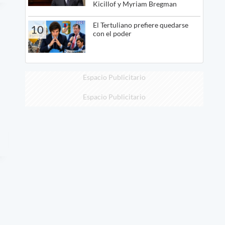
Kicillof y Myriam Bregman
El Tertuliano prefiere quedarse
10
con el poder
Espacio Publicitario
Espacio Publicitario