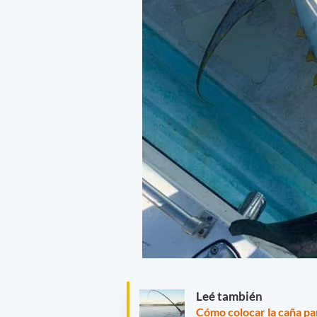
Leé también
Cómo colocar la caña pa