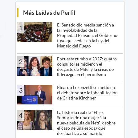
Más Leídas de Perfil
El Senado dio media sanción a
1
la Inviolabilidad de la
Propiedad Privada: el Gobierno
tuvo que ceder en la Ley del
Manejo del Fuego
Encuesta rumbo a 2027: cuatro
2
consultoras midieron el
desgaste de Milei y la crisis de
liderazgo en el peronismo
Ricardo Lorenzetti se metió en
3
el debate sobre la inhabilitación
de Cristina Kirchner
La historia real de "Elize:
4
Sombras de una mujer", la
nueva película de Netflix sobre
el caso de una esposa que
descuartizó a su marido