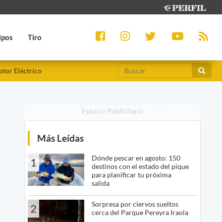
ipos
Tiro
tor Eléctrico
Espacio Publicitario
Más Leídas
Dónde pescar en agosto: 150
1
destinos con el estado del pique
para planificar tu próxima
salida
Sorpresa por ciervos sueltos
2
cerca del Parque Pereyra Iraola