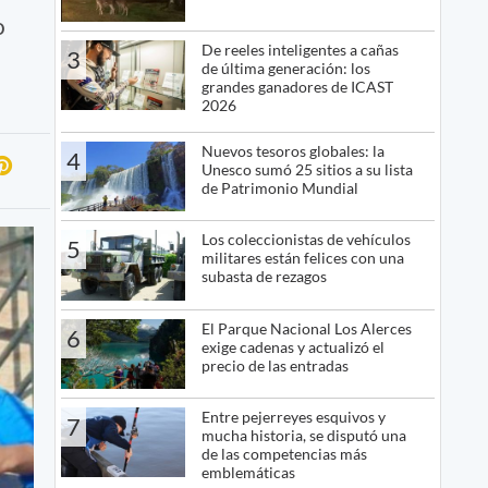
o
De reeles inteligentes a cañas
3
de última generación: los
grandes ganadores de ICAST
2026
Nuevos tesoros globales: la
4
Unesco sumó 25 sitios a su lista
de Patrimonio Mundial
Los coleccionistas de vehículos
5
militares están felices con una
subasta de rezagos
El Parque Nacional Los Alerces
6
exige cadenas y actualizó el
precio de las entradas
Entre pejerreyes esquivos y
7
mucha historia, se disputó una
de las competencias más
emblemáticas