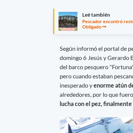
Leé también
Pescador encontró restos
Obligado
Según informó el portal de 
domingo 6 Jesús y Gerardo B
del barco pesquero "Fortuna" 
pero cuando estaban pescan
inesperado y
enorme atún de
alrededores, por lo que fuer
lucha con el pez, finalmente