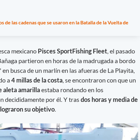
 de las cadenas que se usaron en la Batalla de la Vuelta de
pesca mexicano
Pisces SportFishing Fleet
, el pasado
añaga partieron en horas de la madrugada a bordo
en busca de un marlín en las afueras de La Playita,
do a
4 millas de la costa
, se encontraron con que un
 aleta amarilla
estaba rondando en los
on decididamente por él. Y tras
dos horas y media de
 lograron su objetivo
.