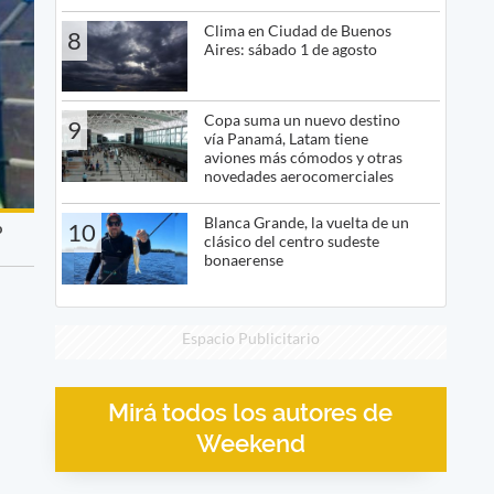
Clima en Ciudad de Buenos
8
Aires: sábado 1 de agosto
Copa suma un nuevo destino
9
vía Panamá, Latam tiene
aviones más cómodos y otras
novedades aerocomerciales
Blanca Grande, la vuelta de un
10
o
clásico del centro sudeste
bonaerense
Espacio Publicitario
Mirá todos los autores de
Weekend