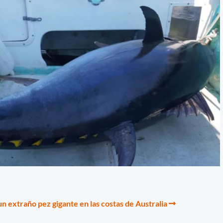
n extraño pez gigante en las costas de Australia