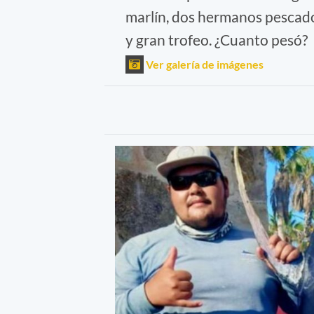
marlín, dos hermanos pescad
y gran trofeo. ¿Cuanto pesó?
Ver galería de imágenes