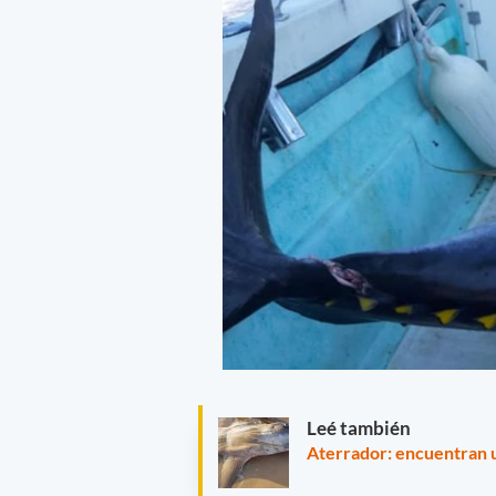
Leé también
Aterrador: encuentran u