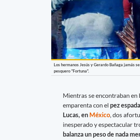
Los hermanos Jesús y Gerardo Bañaga jamás se i
pesquero "Fortuna".
Mientras se encontraban en
emparenta con el
pez espad
Lucas, en
México
, dos afor
inesperado y espectacular tr
balanza un peso de nada men