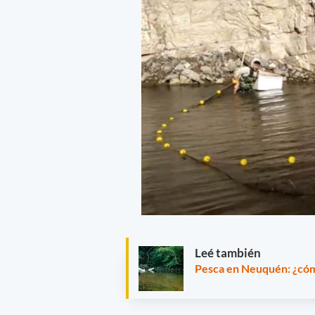
Leé también
Pesca en Neuquén: ¿cómo