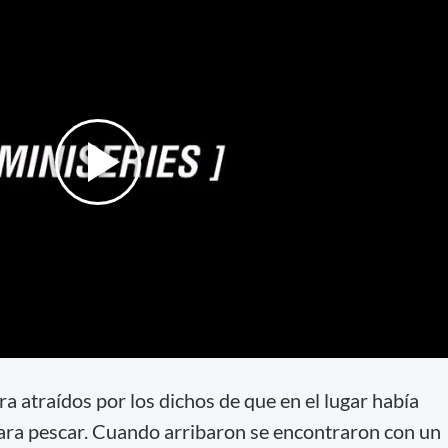
a atraídos por los dichos de que en el lugar había
para pescar. Cuando arribaron se encontraron con un