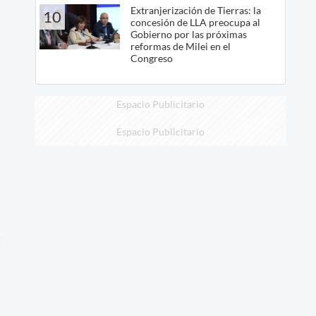
Extranjerización de Tierras: la
10
concesión de LLA preocupa al
Gobierno por las próximas
reformas de Milei en el
Congreso
Espacio Publicitario
Espacio Publicitario