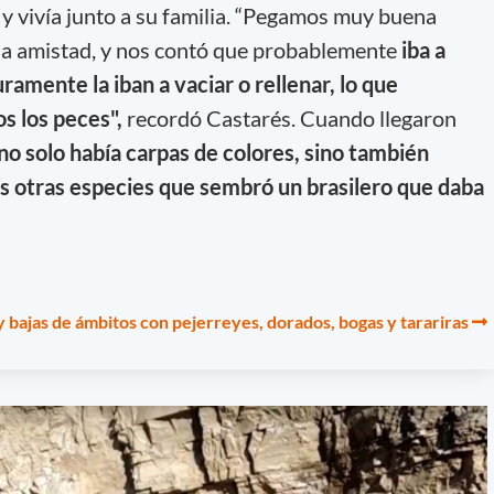
 y vivía junto a su familia. “Pegamos muy buena
una amistad, y nos contó que probablemente
iba a
ramente la iban a vaciar o rellenar, lo que
os los peces",
recordó Castarés. Cuando llegaron
no solo había carpas de colores, sino también
s otras especies que sembró un brasilero que daba
 y bajas de ámbitos con pejerreyes, dorados, bogas y tarariras