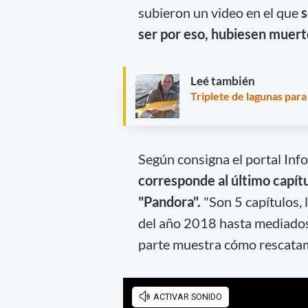
subieron un video en el que
s
ser por eso, hubiesen muert
Leé también
Triplete de lagunas par
Según consigna el portal Inf
corresponde al último capítu
"Pandora".
"Son 5 capítulos,
del año 2018 hasta mediados 
parte muestra cómo rescatam