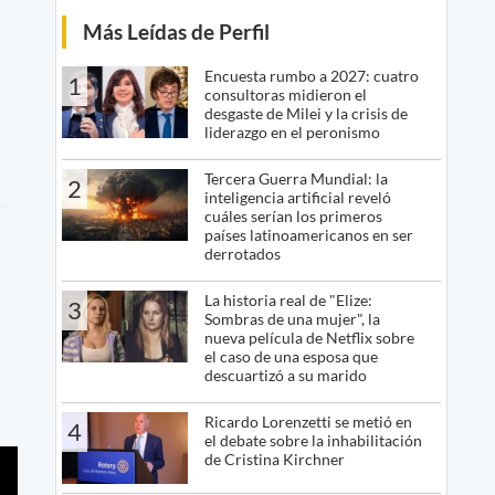
Más Leídas de Perfil
Encuesta rumbo a 2027: cuatro
1
consultoras midieron el
desgaste de Milei y la crisis de
liderazgo en el peronismo
Tercera Guerra Mundial: la
2
inteligencia artificial reveló
cuáles serían los primeros
países latinoamericanos en ser
derrotados
La historia real de "Elize:
3
Sombras de una mujer", la
nueva película de Netflix sobre
el caso de una esposa que
descuartizó a su marido
Ricardo Lorenzetti se metió en
4
el debate sobre la inhabilitación
de Cristina Kirchner