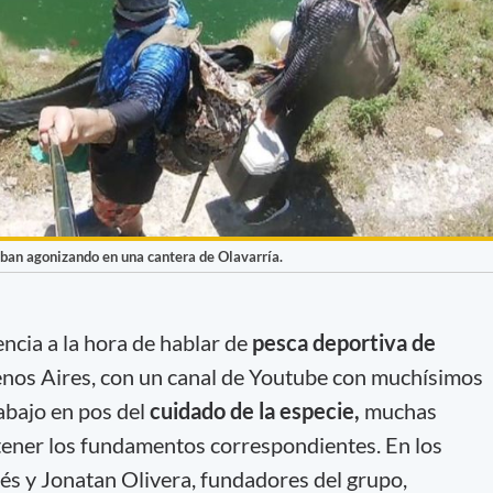
ban agonizando en una cantera de Olavarría.
ncia a la hora de hablar de
pesca deportiva de
uenos Aires, con un canal de Youtube con muchísimos
abajo en pos del
cuidado de la especie,
muchas
n tener los fundamentos correspondientes. En los
rés y Jonatan Olivera, fundadores del grupo,