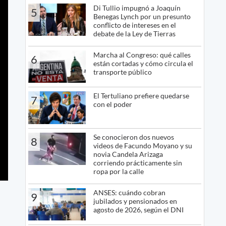
Di Tullio impugnó a Joaquín
5
Benegas Lynch por un presunto
conflicto de intereses en el
debate de la Ley de Tierras
Marcha al Congreso: qué calles
6
están cortadas y cómo circula el
transporte público
El Tertuliano prefiere quedarse
7
con el poder
Se conocieron dos nuevos
8
videos de Facundo Moyano y su
novia Candela Arizaga
corriendo prácticamente sin
ropa por la calle
ANSES: cuándo cobran
9
jubilados y pensionados en
agosto de 2026, según el DNI