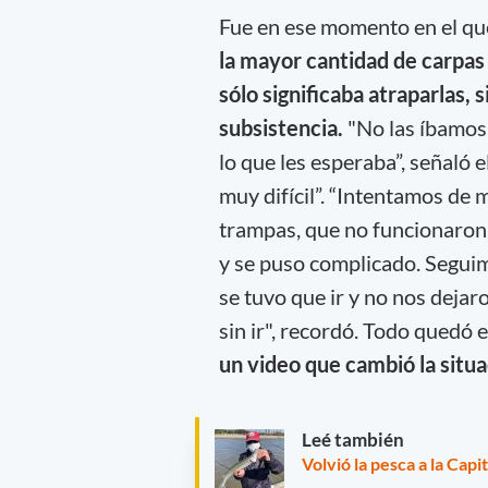
Fue en ese momento en el qu
la mayor cantidad de carpas 
sólo significaba atraparlas, 
subsistencia.
"No las íbamos 
lo que les esperaba”, señaló 
muy difícil”. “Intentamos de
trampas, que no funcionaron,
y se puso complicado. Seguim
se tuvo que ir y no nos dejar
sin ir", recordó. Todo quedó e
un video que cambió la situa
Leé también
Volvió la pesca a la Capi