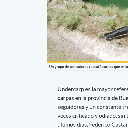
Un grupo de pescadores rescató carpas que esta
Undercarp es la mayor refere
carpa
s en la provincia de B
seguidores y un constante tr
veces criticado y odiado, si
últimos días, Federico Casta