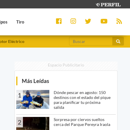
ipos
Tiro
tor Eléctrico
Espacio Publicitario
Más Leídas
Dónde pescar en agosto: 150
1
destinos con el estado del pique
para planificar tu próxima
salida
Sorpresa por ciervos sueltos
2
cerca del Parque Pereyra Iraola