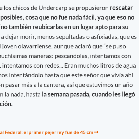
e los chicos de Undercarp se propusieron
rescatar
posibles, cosa que no fue nada fácil, ya que eso no
sino también reubicarlas en un lugar apto para su
a dejar morir, menos sepultadas o asfixiadas, que es
el joven olavarriense, aunque aclaró que “se puso
 muchísimas maneras: pescandolas, intentamos con
 intentamos con redes... Eran muchos litros de agua
os intentándolo hasta que este señor que vivía ahí
on pasar más a la cantera, así que estuvimos un año
n la nada, hasta
la semana pasada, cuando les llegó
ción.
tal Federal: el primer pejerrey fue de 45 cm