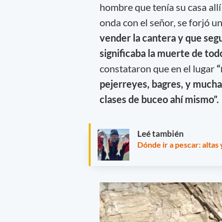
hombre que tenía su casa allí
onda con el señor, se forjó 
vender la cantera y que segu
significaba la muerte de tod
constataron que en el lugar
“
pejerreyes, bagres, y mucha
clases de buceo ahí mismo”.
Leé también
Dónde ir a pescar: altas