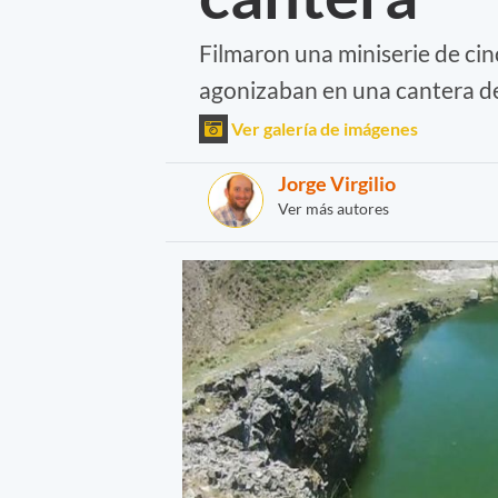
Filmaron una miniserie de cin
agonizaban en una cantera de 
Ver galería de imágenes
Jorge Virgilio
Ver más autores