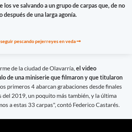
e los ve salvando a un grupo de carpas que, de no
o después de una larga agonía.
a seguir pescando pejerreyes en veda
orme de la ciudad de Olavarría,
el video
lo de una miniserie que filmaron y que titularon
 los primeros 4 abarcan grabaciones desde finales
del 2019, un poquito más también, y la última
os a estas 33 carpas", contó Federico Castarés.