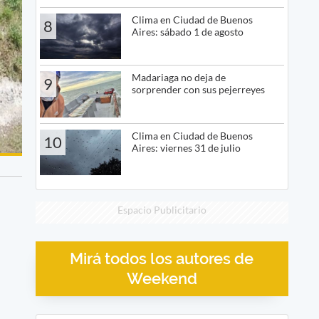
Clima en Ciudad de Buenos
8
Aires: sábado 1 de agosto
Madariaga no deja de
9
sorprender con sus pejerreyes
Clima en Ciudad de Buenos
10
Aires: viernes 31 de julio
Espacio Publicitario
Mirá todos los autores de
Weekend