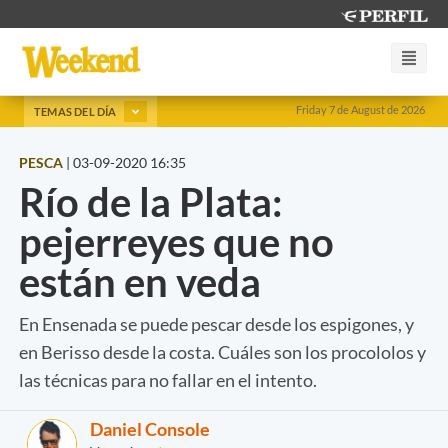
Friday 7 de August de 2026
TEMAS DEL DÍA
PESCA
|
03-09-2020 16:35
Río de la Plata:
pejerreyes que no
están en veda
En Ensenada se puede pescar desde los espigones, y
en Berisso desde la costa. Cuáles son los procololos y
las técnicas para no fallar en el intento.
Daniel Console