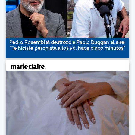
Pedro Rosemblat destrozó a Pablo Duggan al aire:
"Te hiciste peronista a los 50, hace cinco minutos"