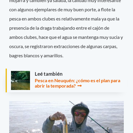
mojarra y también ya salada, la calidad muy interesante
con algunos ejemplares de muy buen porte, a flote la
pesca en ambos clubes es relativamente mala ya que la
presencia de la draga trabajando entre el cajón de
ambos clubes, hace que el agua se mantenga muy sucia y
oscura, se registraron extracciones de algunas carpas,
bagres blancos y amarillos.
Leé también
Pesca en Neuquén: ¿cómo es el plan para
abrir la temporada?