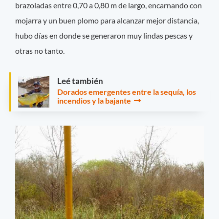
brazoladas entre 0,70 a 0,80 m de largo, encarnando con
mojarra y un buen plomo para alcanzar mejor distancia,
hubo días en donde se generaron muy lindas pescas y
otras no tanto.
Leé también
Dorados emergentes entre la sequía, los
incendios y la bajante