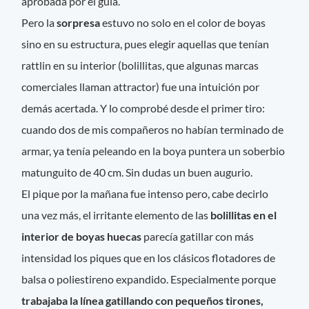
aprobada por el guía.
Pero la
sorpresa
estuvo no solo en el color de boyas
sino en su estructura, pues elegir aquellas que tenían
rattlin en su interior (bolillitas, que algunas marcas
comerciales llaman attractor) fue una intuición por
demás acertada. Y lo comprobé desde el primer tiro:
cuando dos de mis compañeros no habían terminado de
armar, ya tenía peleando en la boya puntera un soberbio
matunguito de 40 cm. Sin dudas un buen augurio.
El pique por la mañana fue intenso pero, cabe decirlo
una vez más, el irritante elemento de las
bolillitas en el
interior de boyas huecas
parecía gatillar con más
intensidad los piques que en los clásicos flotadores de
balsa o poliestireno expandido. Especialmente porque
trabajaba la línea gatillando con pequeños tirones,