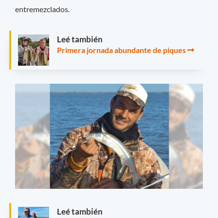
entremezclados.
Leé también
Primera jornada abundante de piques
Leé también