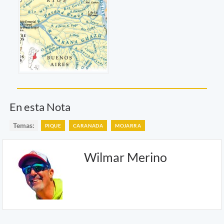
En esta Nota
Temas:
PIQUE
CARANADA
MOJARRA
Wilmar Merino