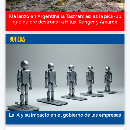
Kia lanzó en Argentina la Tasman: así es la pick-up
que quiere destronar a Hilux, Ranger y Amarok
La IA y su impacto en el gobierno de las empresas