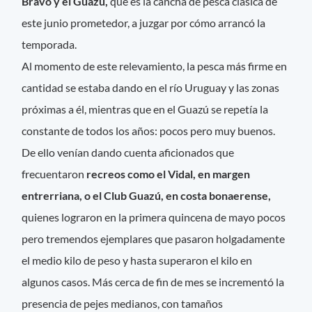
Bravo y el Guazú,
que es la cancha de pesca clásica de
este junio prometedor, a juzgar por cómo arrancó la
temporada.
Al momento de este relevamiento, la pesca más firme en
cantidad se estaba dando en el río Uruguay y las zonas
próximas a él, mientras que en el Guazú se repetía la
constante de todos los años: pocos pero muy buenos.
De ello venían dando cuenta aficionados que
frecuentaron
recreos como el Vidal, en margen
entrerriana, o el Club Guazú, en costa bonaerense,
quienes lograron en la primera quincena de mayo pocos
pero tremendos ejemplares que pasaron holgadamente
el medio kilo de peso y hasta superaron el kilo en
algunos casos. Más cerca de fin de mes se incrementó la
presencia de pejes medianos, con tamaños