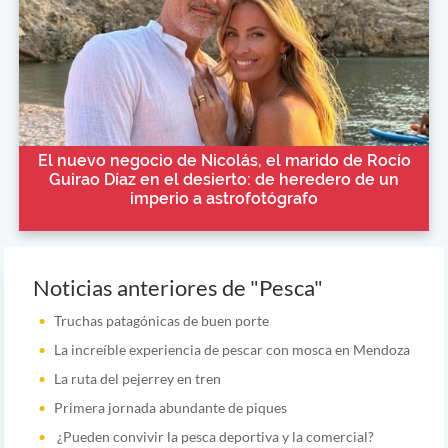
El nuevo negocio de Nicolás, el marido de Rocío
Guirao Díaz en el desierto: de heredero de un
imperio a astrofotógrafo
Noticias anteriores de "Pesca"
Truchas patagónicas de buen porte
La increíble experiencia de pescar con mosca en Mendoza
La ruta del pejerrey en tren
Primera jornada abundante de piques
¿Pueden convivir la pesca deportiva y la comercial?