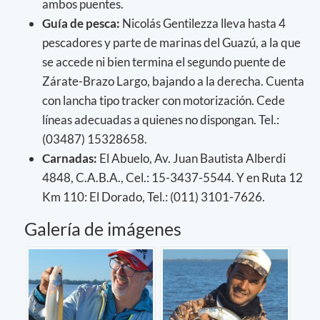
ambos puentes.
Guía de pesca:
Nicolás Gentilezza lleva hasta 4
pescadores y parte de marinas del Guazú, a la que
se accede ni bien termina el segundo puente de
Zárate-Brazo Largo, bajando a la derecha. Cuenta
con lancha tipo tracker con motorización. Cede
líneas adecuadas a quienes no dispongan. Tel.:
(03487) 15328658.
Carnadas:
El Abuelo, Av. Juan Bautista Alberdi
4848, C.A.B.A., Cel.: 15-3437-5544. Y en Ruta 12
Km 110: El Dorado, Tel.: (011) 3101-7626.
Galería de imágenes