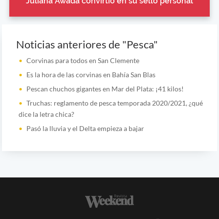
Juliana Awada convirtió en su sello personal
Noticias anteriores de "Pesca"
Corvinas para todos en San Clemente
Es la hora de las corvinas en Bahía San Blas
Pescan chuchos gigantes en Mar del Plata: ¡41 kilos!
Truchas: reglamento de pesca temporada 2020/2021, ¿qué
dice la letra chica?
Pasó la lluvia y el Delta empieza a bajar