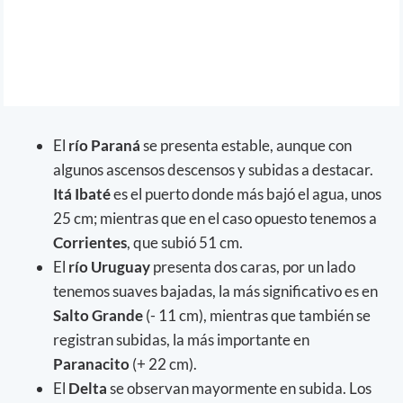
El
río Paraná
se presenta estable, aunque con
algunos ascensos descensos y subidas a destacar.
Itá Ibaté
es el puerto donde más bajó el agua, unos
25 cm; mientras que en el caso opuesto tenemos a
Corrientes
, que subió 51 cm.
El
río Uruguay
presenta dos caras, por un lado
tenemos suaves bajadas, la más significativo es en
Salto Grande
(- 11 cm), mientras que también se
registran subidas, la más importante en
Paranacito
(+ 22 cm).
El
Delta
se observan mayormente en subida. Los