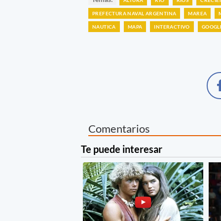
PREFECTURA NAVAL ARGENTINA
MAREA
NAUTICA
MAPA
INTERACTIVO
GOOGL
Comentarios