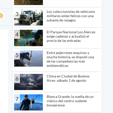
Los coleccionistas de vehículos
3
militares están felices con una
subasta de rezagos
El Parque Nacional Los Alerces
4
exige cadenas y actualizó el
precio de las entradas
Entre pejerreyes esquivos y
5
mucha historia, se disputó una
de las competencias más
emblemáticas
Clima en Ciudad de Buenos
6
Aires: sábado 1 de agosto
Blanca Grande, la vuelta de un
7
clásico del centro sudeste
bonaerense