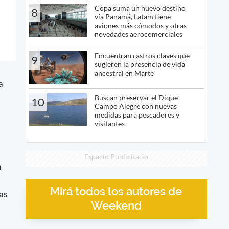
Copa suma un nuevo destino
8
vía Panamá, Latam tiene
aviones más cómodos y otras
novedades aerocomerciales
Encuentran rastros claves que
9
sugieren la presencia de vida
ancestral en Marte
a
Buscan preservar el Dique
10
Campo Alegre con nuevas
medidas para pescadores y
visitantes
Espacio Publicitario
n
Mirá todos los autores de
as
Weekend