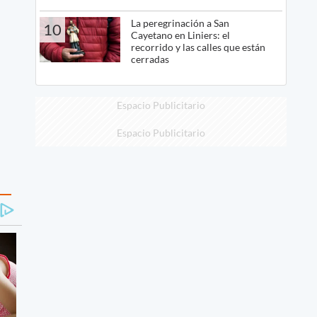
La peregrinación a San
10
Cayetano en Liniers: el
recorrido y las calles que están
cerradas
Espacio Publicitario
Espacio Publicitario