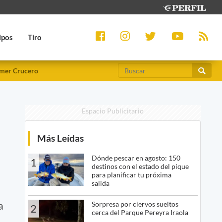
ipos
Tiro
mer Crucero
Espacio Publicitario
Más Leídas
Dónde pescar en agosto: 150
1
destinos con el estado del pique
para planificar tu próxima
salida
a
Sorpresa por ciervos sueltos
2
cerca del Parque Pereyra Iraola