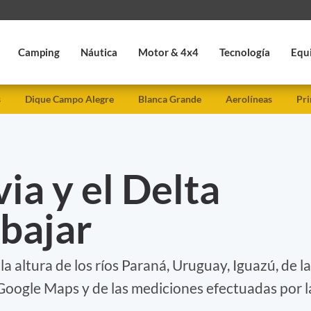
Camping
Náutica
Motor & 4x4
Tecnología
Equ
s
Dique Campo Alegre
Blanca Grande
Aerolíneas
Pri
via y el Delta
bajar
 altura de los ríos Paraná, Uruguay, Iguazú, de la
 Google Maps y de las mediciones efectuadas por l