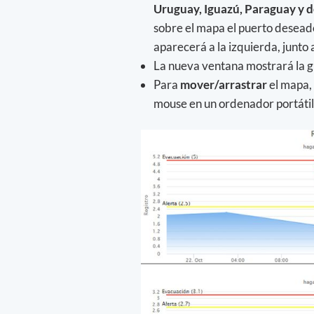
Uruguay, Iguazú, Paraguay y d
sobre el mapa el puerto deseado,
aparecerá a la izquierda, junto 
La nueva ventana mostrará la g
Para
mover/arrastrar
el mapa, 
mouse en un ordenador portátil 