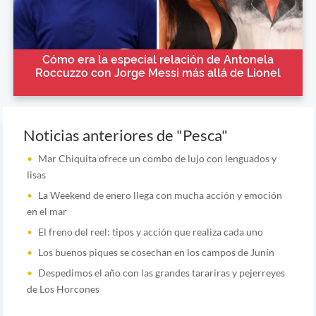
Cómo era la especial relación de Antonela
Roccuzzo con Jorge Messi más allá de Lionel
Noticias anteriores de "Pesca"
Mar Chiquita ofrece un combo de lujo con lenguados y
lisas
La Weekend de enero llega con mucha acción y emoción
en el mar
El freno del reel: tipos y acción que realiza cada uno
Los buenos piques se cosechan en los campos de Junín
Despedimos el año con las grandes tarariras y pejerreyes
de Los Horcones