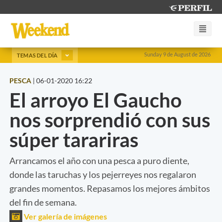
Sunday 9 de August de 2026
TEMAS DEL DÍA
PESCA
|
06-01-2020 16:22
El arroyo El Gaucho
nos sorprendió con sus
súper tarariras
Arrancamos el año con una pesca a puro diente,
donde las taruchas y los pejerreyes nos regalaron
grandes momentos. Repasamos los mejores ámbitos
del fin de semana.
Ver galería de imágenes