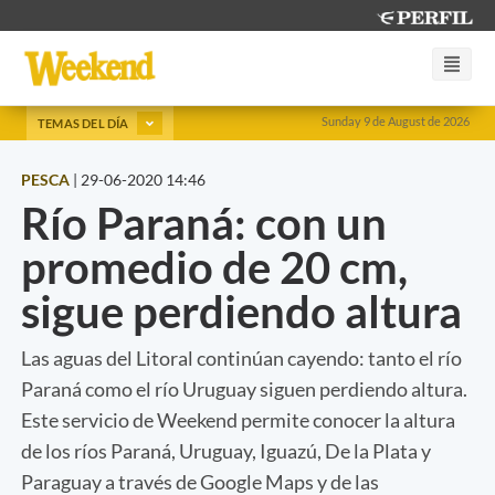
Sunday 9 de August de 2026
TEMAS DEL DÍA
PESCA
|
29-06-2020 14:46
Río Paraná: con un
promedio de 20 cm,
sigue perdiendo altura
Las aguas del Litoral continúan cayendo: tanto el río
Paraná como el río Uruguay siguen perdiendo altura.
Este servicio de Weekend permite conocer la altura
de los ríos Paraná, Uruguay, Iguazú, De la Plata y
Paraguay a través de Google Maps y de las