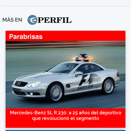
MÁS EN
Mercedes-Benz SL R 230: a 25 años del deportivo
que revolucionó el segmento