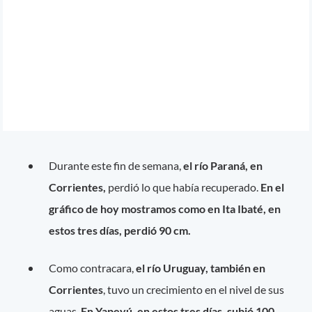
Durante este fin de semana,
el río Paraná, en
Corrientes,
perdió lo que había recuperado.
En el
gráfico de hoy mostramos como en Ita Ibaté, en
estos tres días, perdió 90 cm.
Como contracara,
el río Uruguay, también en
Corrientes
, tuvo un crecimiento en el nivel de sus
aguas.
En Yapeyú, en estos tres días, subió 100