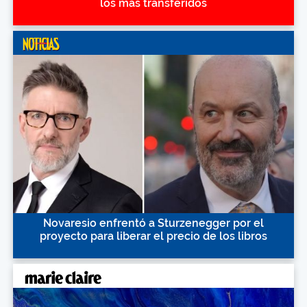
los más transferidos
Novaresio enfrentó a Sturzenegger por el
proyecto para liberar el precio de los libros