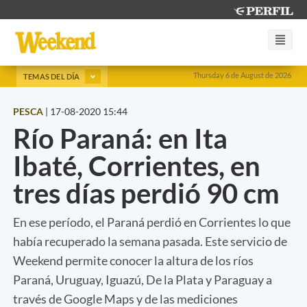
Thursday 6 de August de 2026
TEMAS DEL DÍA
PESCA
|
17-08-2020 15:44
Río Paraná: en Ita
Ibaté, Corrientes, en
tres días perdió 90 cm
En ese período, el Paraná perdió en Corrientes lo que
había recuperado la semana pasada. Este servicio de
Weekend permite conocer la altura de los ríos
Paraná, Uruguay, Iguazú, De la Plata y Paraguay a
través de Google Maps y de las mediciones