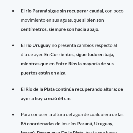
El río Paraná
sigue sin recuperar caudal,
con poco
movimiento en sus aguas, que
si bien son
centímetros, siempre son hacia abajo.
El río Uruguay
no presenta cambios respecto al
día de ayer.
En Corrientes, sigue todo en baja,
mientras que en Entre Ríos la mayoría de sus
puertos están en alza.
El Río de la Plata continúa recuperando altura: de
ayer a hoy creció 64 cm.
Para conocer la altura del agua de cualquiera de las
86 coordenadas de los ríos Paraná, Uruguay,
Iguazú, Paraguay y De la Plata,
basta con hacer