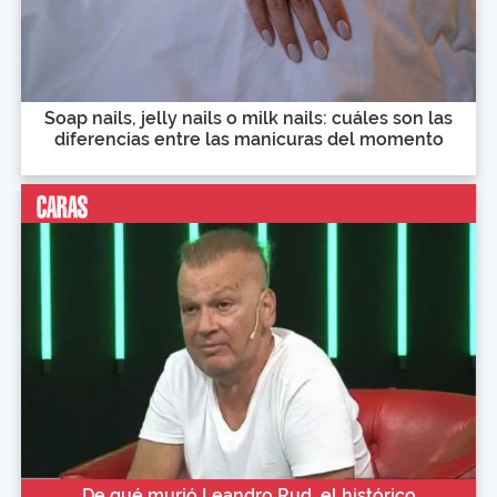
Soap nails, jelly nails o milk nails: cuáles son las
diferencias entre las manicuras del momento
De qué murió Leandro Rud, el histórico