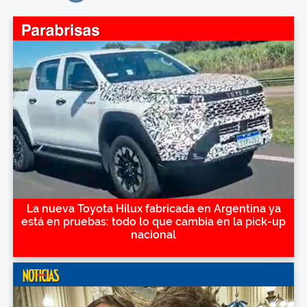
La nueva Toyota Hilux fabricada en Argentina ya
está en pruebas: todo lo que cambia en la pick-up
nacional