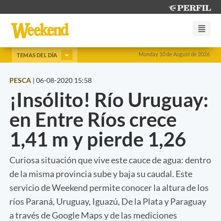
Monday 10 de August de 2026
TEMAS DEL DÍA
PESCA
|
06-08-2020 15:58
¡Insólito! Río Uruguay:
en Entre Ríos crece
1,41 m y pierde 1,26
Curiosa situación que vive este cauce de agua: dentro
de la misma provincia sube y baja su caudal. Este
servicio de Weekend permite conocer la altura de los
ríos Paraná, Uruguay, Iguazú, De la Plata y Paraguay
a través de Google Maps y de las mediciones