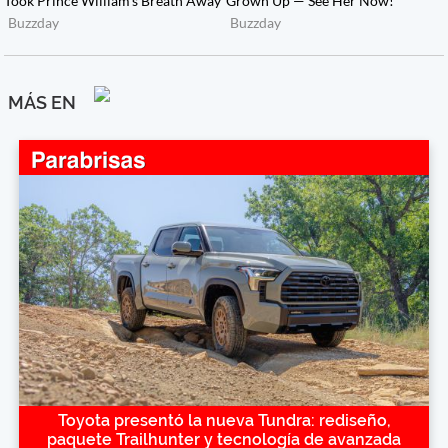
MÁS EN
Toyota presentó la nueva Tundra: rediseño,
paquete Trailhunter y tecnología de avanzada