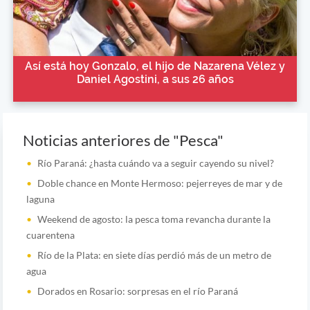
Así está hoy Gonzalo, el hijo de Nazarena Vélez y
Daniel Agostini, a sus 26 años
Noticias anteriores de "Pesca"
Río Paraná: ¿hasta cuándo va a seguir cayendo su nivel?
Doble chance en Monte Hermoso: pejerreyes de mar y de
laguna
Weekend de agosto: la pesca toma revancha durante la
cuarentena
Río de la Plata: en siete días perdió más de un metro de
agua
Dorados en Rosario: sorpresas en el río Paraná