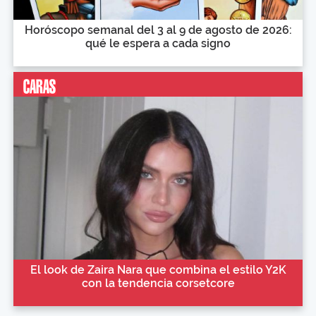
Horóscopo semanal del 3 al 9 de agosto de 2026:
qué le espera a cada signo
El look de Zaira Nara que combina el estilo Y2K
con la tendencia corsetcore