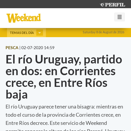
Saturday 8 de August de 2026
TEMAS DEL DÍA
PESCA
|
02-07-2020 14:59
El río Uruguay, partido
en dos: en Corrientes
crece, en Entre Ríos
baja
El río Uruguay parece tener una bisagra: mientras en
todo el curso de la provincia de Corrientes crece, en
Entre Ríos decrece. Este servicio de Weekend
permite conocer la altura de los ríos Paraná, Uruguay,