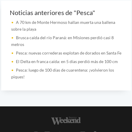
Noticias anteriores de "Pesca"
A 70 km de Monte Hermoso hallan muerta una ballena
sobre la playa
Brusca caída del río Paraná: en Misiones perdió casi 8
metros
Pesca: nuevas correderas explotan de dorados en Santa Fe
El Delta en franca caída: en 5 días perdió más de 100 cm
Pesca: luego de 100 días de cuarentena: ¡volvieron los
piques!