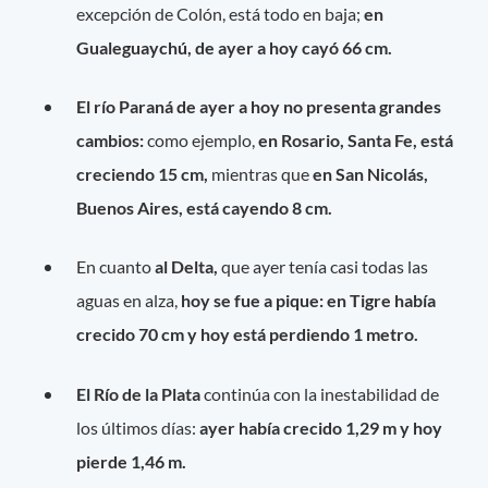
excepción de Colón, está todo en baja;
en
Gualeguaychú, de ayer a hoy cayó 66 cm.
El río Paraná
de ayer a hoy no presenta grandes
cambios:
como ejemplo,
en Rosario, Santa Fe, está
creciendo 15 cm,
mientras que
en San Nicolás,
Buenos Aires, está cayendo 8 cm.
En cuanto
al Delta,
que ayer tenía casi todas las
aguas en alza,
hoy se fue a pique:
en Tigre había
crecido 70 cm y hoy está perdiendo 1 metro.
El Río de la Plata
continúa con la inestabilidad de
los últimos días:
ayer había crecido 1,29 m y hoy
pierde 1,46 m.