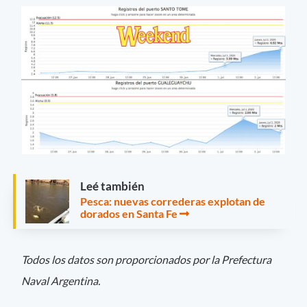
Leé también
Pesca: nuevas correderas explotan de
dorados en Santa Fe
Todos los datos son proporcionados por la Prefectura
Naval Argentina.