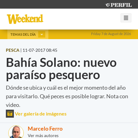
Friday 7 de August de 2026
TEMAS DEL DÍA
PESCA
|
11-07-2017 08:45
Bahía Solano: nuevo
paraíso pesquero
Dónde se ubica y cuál es el mejor momento del año
para visitarlo. Qué peces es posible lograr. Nota con
video.
Ver galería de imágenes
Marcelo Ferro
Ver más autores