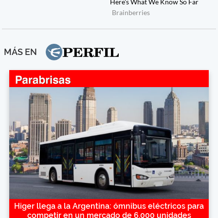
MÁS EN
Higer llega a la Argentina: ómnibus eléctricos para
competir en un mercado de 6.000 unidades