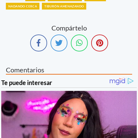
NADANDO CERCA
TIBURÓN AMENAZANDO
Compártelo
Comentarios