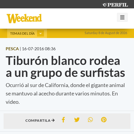
Saturday 8 de August de 2026
TEMAS DEL DÍA
PESCA
|
16-07-2016 08:36
Tiburón blanco rodea
a un grupo de surfistas
Ocurrió al sur de California, donde el gigante animal
se mantuvo al acecho durante varios minutos. En
video.
COMPARTILA