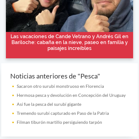
Las vacaciones de Cande Vetrano y Andrés Gil en
Bariloche: cabaña en la nieve, paseo en familia y
paisajes increíbles
Noticias anteriores de "Pesca"
Sacaron otro surubí monstruoso en Florencia
Hermosa pesca y devolución en Concepción del Uruguay
Así fue la pesca del surubí gigante
Tremendo surubí capturado en Paso de la Patria
Filman tiburón martillo persiguiendo tarpón