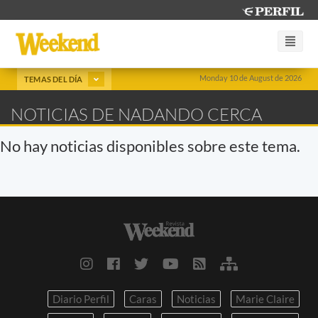
Monday 10 de August de 2026
TEMAS DEL DÍA
NOTICIAS DE NADANDO CERCA
No hay noticias disponibles sobre este tema.
Diario Perfil
Caras
Noticias
Marie Claire