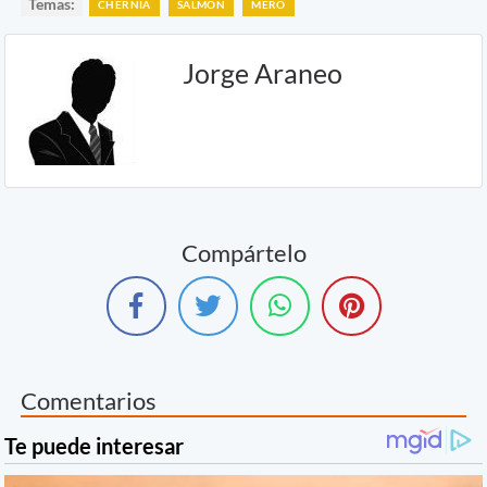
Temas:
CHERNIA
SALMON
MERO
Jorge Araneo
Compártelo
Comentarios