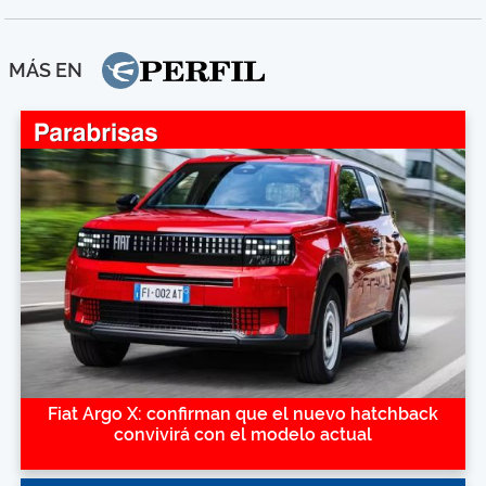
MÁS EN
Fiat Argo X: confirman que el nuevo hatchback
convivirá con el modelo actual