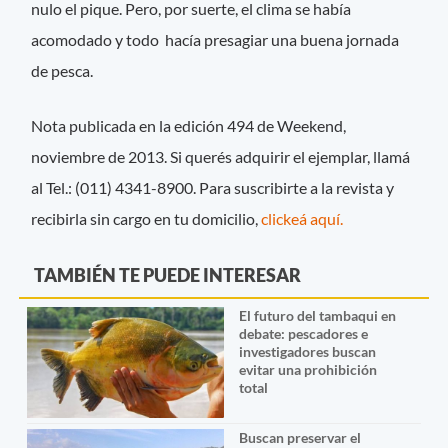
nulo el pique. Pero, por suerte, el clima se había
acomodado y todo hacía presagiar una buena jornada
de pesca.
Nota publicada en la edición 494 de Weekend,
noviembre de 2013. Si querés adquirir el ejemplar, llamá
al Tel.: (011) 4341-8900. Para suscribirte a la revista y
recibirla sin cargo en tu domicilio,
clickeá aquí.
TAMBIÉN TE PUEDE INTERESAR
El futuro del tambaqui en
debate: pescadores e
investigadores buscan
evitar una prohibición
total
Buscan preservar el