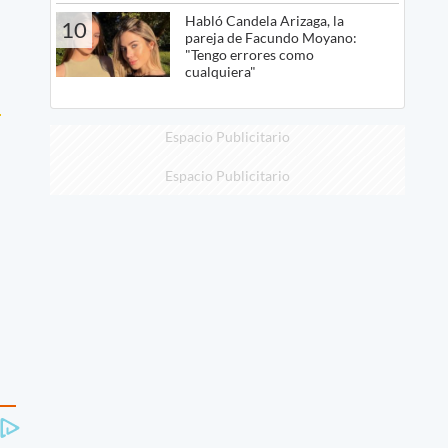
Habló Candela Arizaga, la
10
pareja de Facundo Moyano:
"Tengo errores como
cualquiera"
Espacio Publicitario
Espacio Publicitario