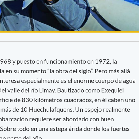
1968 y puesto en funcionamiento en 1972, la
a en su momento “la obra del siglo”. Pero más allá
s interesa especialmente es el enorme cuerpo de agua
el valle del río Limay. Bautizado como Exequiel
ficie de 830 kilómetros cuadrados, en él caben uno
 más de 10 Huechulafquens. Un espejo realmente
embarcación requiere ser abordado con buen
Sobre todo en una estepa árida donde los fuertes
an parte del año.