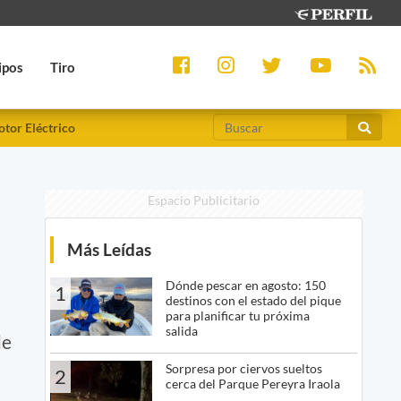
ipos
Tiro
tor Eléctrico
Espacio Publicitario
Más Leídas
Dónde pescar en agosto: 150
1
destinos con el estado del pique
para planificar tu próxima
salida
de
Sorpresa por ciervos sueltos
2
cerca del Parque Pereyra Iraola