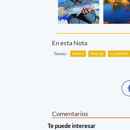
En esta Nota
Temas:
MOSCA
TRUCHA
EL CHOCÓN
Comentarios