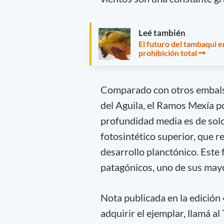
Leé también
El futuro del tambaqui 
prohibición total
Comparado con otros embalse
del Aguila, el Ramos Mexía p
profundidad media es de solo
fotosintético superior, que 
desarrollo planctónico. Este
patagónicos, uno de sus mayo
Nota publicada en la edició
adquirir el ejemplar, llamá al