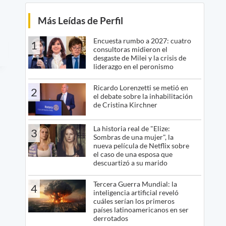
Más Leídas de Perfil
Encuesta rumbo a 2027: cuatro
1
consultoras midieron el
desgaste de Milei y la crisis de
liderazgo en el peronismo
Ricardo Lorenzetti se metió en
2
el debate sobre la inhabilitación
de Cristina Kirchner
La historia real de "Elize:
3
Sombras de una mujer", la
nueva película de Netflix sobre
el caso de una esposa que
descuartizó a su marido
Tercera Guerra Mundial: la
4
inteligencia artificial reveló
cuáles serían los primeros
países latinoamericanos en ser
derrotados