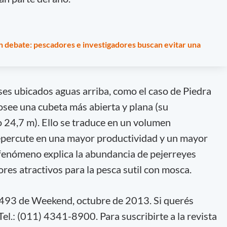
en debate: pescadores e investigadores buscan evitar una
s ubicados aguas arriba, como el caso de Piedra
osee una cubeta más abierta y plana (su
 24,7 m). Ello se traduce en un volumen
repercute en una mayor productividad y un mayor
 fenómeno explica la abundancia de pejerreyes
res atractivos para la pesca sutil con mosca.
n 493 de Weekend, octubre de 2013. Si querés
 Tel.: (011) 4341-8900. Para suscribirte a la revista