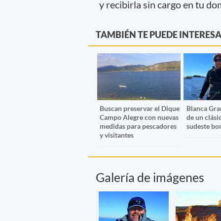
y recibirla sin cargo en tu do
TAMBIÉN TE PUEDE INTERES
Buscan preservar el Dique
Blanca Gran
Campo Alegre con nuevas
de un clási
medidas para pescadores
sudeste bo
y visitantes
Galería de imágenes