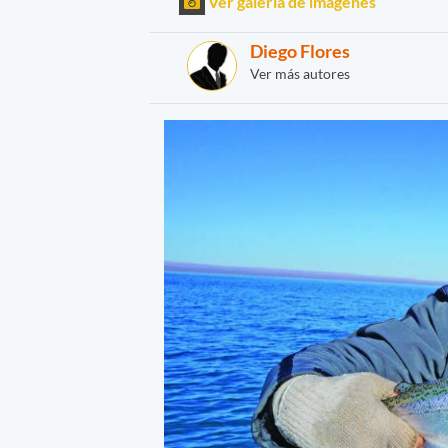
Ver galería de imágenes
Diego Flores
Ver más autores