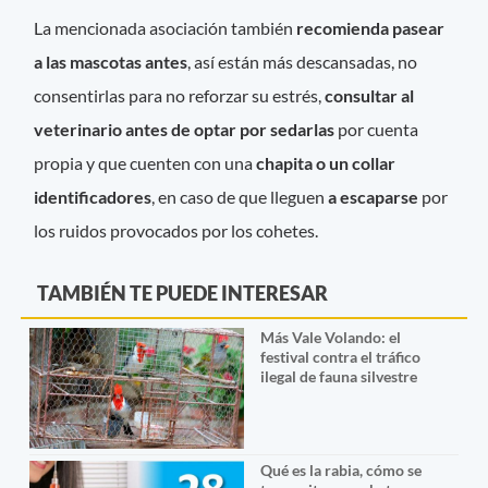
La mencionada asociación también
recomienda pasear
a las mascotas antes
, así están más descansadas, no
consentirlas para no reforzar su estrés,
consultar
al
veterinario antes de optar por sedarlas
por cuenta
propia y que cuenten con una
chapita o un collar
identificadores
, en caso de que lleguen
a escaparse
por
los ruidos provocados por los cohetes.
TAMBIÉN TE PUEDE INTERESAR
Más Vale Volando: el
festival contra el tráfico
ilegal de fauna silvestre
Qué es la rabia, cómo se