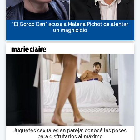
"El Gordo Dan" acusa a Malena Pichot de alentar
un magnicidio
Juguetes sexuales en pareja: conocé las poses
para disfrutarlos al máximo