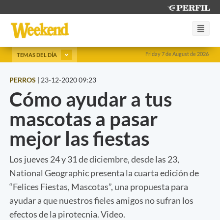
Friday 7 de August de 2026
TEMAS DEL DÍA
PERROS
|
23-12-2020 09:23
Cómo ayudar a tus
mascotas a pasar
mejor las fiestas
Los jueves 24 y 31 de diciembre, desde las 23,
National Geographic presenta la cuarta edición de
“Felices Fiestas, Mascotas”, una propuesta para
ayudar a que nuestros fieles amigos no sufran los
efectos de la pirotecnia. Video.