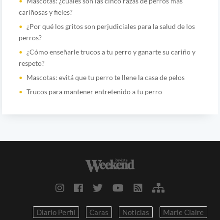
Mascotas: ¿cuáles son las cinco razas de perros más
cariñosas y fieles?
¿Por qué los gritos son perjudiciales para la salud de los
perros?
¿Cómo enseñarle trucos a tu perro y ganarte su cariño y
respeto?
Mascotas: evitá que tu perro te llene la casa de pelos
Trucos para mantener entretenido a tu perro
Diario Perfil
Caras
Noticias
Marie Claire