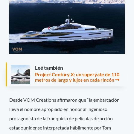
Leé también
Project Century X: un superyate de 110
metros de largo y lujos en cada rincón
Desde VOM Creations afirmaron que “la embarcación
lleva el nombre apropiado en honor al ingenioso
protagonista de la franquicia de películas de acción
estadounidense interpretada hábilmente por Tom