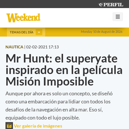
Monday 10 de August de 2026
TEMAS DEL DÍA
NAUTICA
|
02-02-2021 17:13
Mr Hunt: el superyate
inspirado en la película
Misión Imposible
Aunque por ahora es solo un concepto, se diseñó
como una embarcación para lidiar con todos los
desafíos de la navegación en alta mar. Eso sí,
equipado con todo el lujo posible.
Ver galería de imágenes