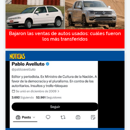
Bajaron las ventas de autos usados: cuáles fueron
los más transferidos