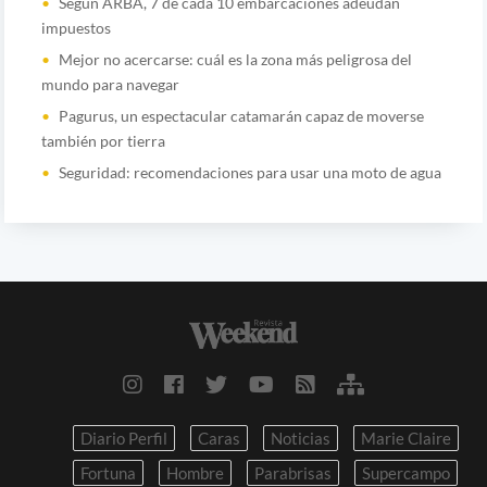
Según ARBA, 7 de cada 10 embarcaciones adeudan
impuestos
Mejor no acercarse: cuál es la zona más peligrosa del
mundo para navegar
Pagurus, un espectacular catamarán capaz de moverse
también por tierra
Seguridad: recomendaciones para usar una moto de agua
Diario Perfil
Caras
Noticias
Marie Claire
Fortuna
Hombre
Parabrisas
Supercampo