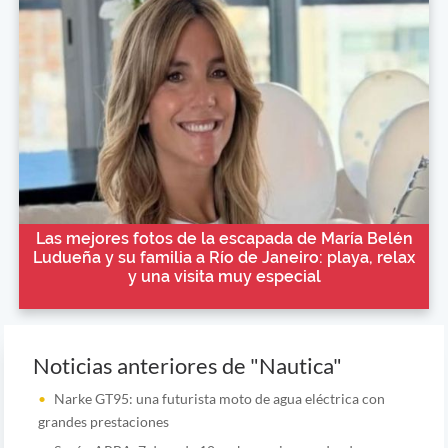
Las mejores fotos de la escapada de María Belén
Ludueña y su familia a Río de Janeiro: playa, relax
y una visita muy especial
Noticias anteriores de "Nautica"
Narke GT95: una futurista moto de agua eléctrica con
grandes prestaciones