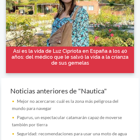
Así es la vida de Luz Cipriota en España a los 40
años: del médico que le salvó la vida a la crianza
de sus gemelas
Noticias anteriores de "Nautica"
Mejor no acercarse: cuál es la zona más peligrosa del
mundo para navegar
Pagurus, un espectacular catamarán capaz de moverse
también por tierra
Seguridad: recomendaciones para usar una moto de agua