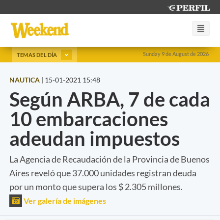
Sunday 9 de August de 2026
TEMAS DEL DÍA
NAUTICA
|
15-01-2021 15:48
Según ARBA, 7 de cada
10 embarcaciones
adeudan impuestos
La Agencia de Recaudación de la Provincia de Buenos
Aires reveló que 37.000 unidades registran deuda
por un monto que supera los $ 2.305 millones.
Ver galería de imágenes