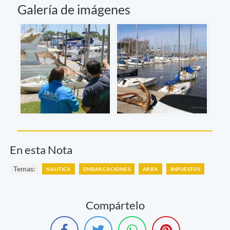
Galería de imágenes
En esta Nota
Temas:
NAUTICA
EMBARCACIONES
ARBA
IMPUESTOS
Compártelo