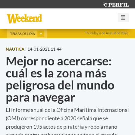
Thursday 6 de August de 2026
TEMAS DEL DÍA
NAUTICA
|
14-01-2021 11:44
Mejor no acercarse:
cuál es la zona más
peligrosa del mundo
para navegar
El informe anual de la Oficina Marítima Internacional
(OMI) correspondiente a 2020 señala que se
produjeron 195 actos de piratería y robo a mano
armada contra embarcaciones en todo el mundo.