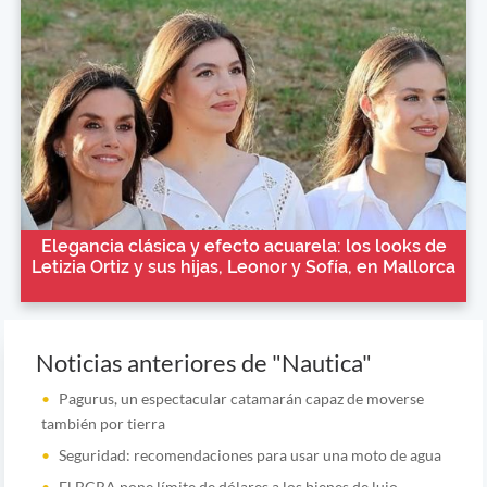
Elegancia clásica y efecto acuarela: los looks de
Letizia Ortiz y sus hijas, Leonor y Sofía, en Mallorca
Noticias anteriores de "Nautica"
Pagurus, un espectacular catamarán capaz de moverse
también por tierra
Seguridad: recomendaciones para usar una moto de agua
El BCRA pone límite de dólares a los bienes de lujo