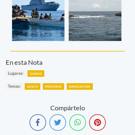
En esta Nota
Lugares:
GUINEA
Temas:
GOLFO
PIRATERIA
NAVEGACION
Compártelo