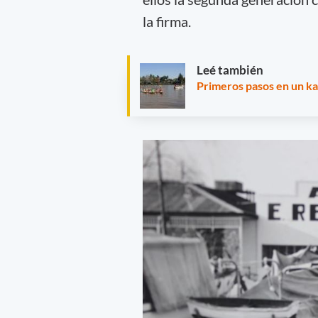
la firma.
Leé también
Primeros pasos en un k