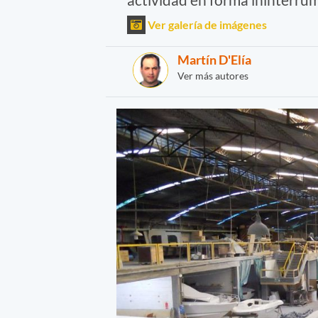
Ver galería de imágenes
Martín D'Elía
Ver más autores