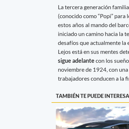
La tercera generación familia
(conocido como “Popi” para l
estos años al mando del bar
iniciado un camino hacia la t
desafíos que actualmente la 
Lejos está en sus mentes det
sigue adelante
con los sueño
noviembre de 1924, con una g
trabajadores conducen a la f
TAMBIÉN TE PUEDE INTERES