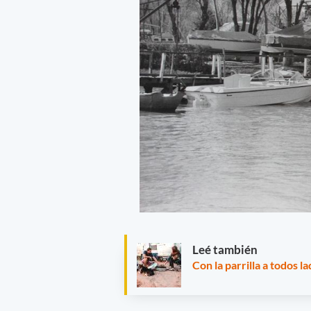
Leé también
Con la parrilla a todos l