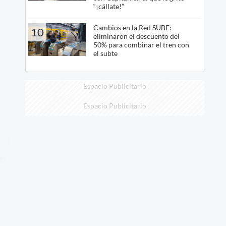
“¡cállate!”
Cambios en la Red SUBE:
10
eliminaron el descuento del
50% para combinar el tren con
el subte
Espacio Publicitario
Espacio Publicitario