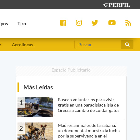
ipos
Tiro
e
Aerolíneas
Espacio Publicitario
Más Leídas
Buscan voluntarios para vivir
1
gratis en una paradisíaca isla de
Grecia a cambio de cuidar gatos
Madres animales de la sabana:
2
un documental muestra la lucha
por la supervivencia en el