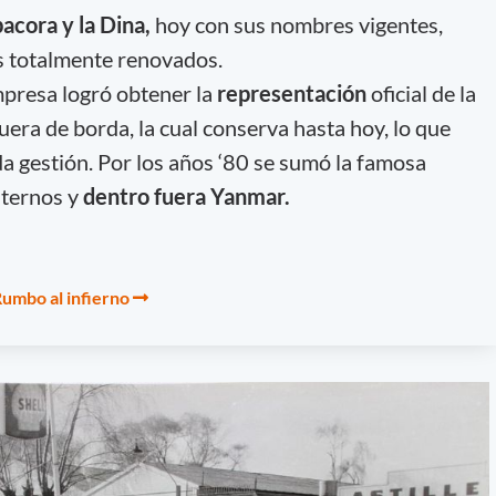
bacora y la Dina,
hoy con sus nombres vigentes,
s totalmente renovados.
mpresa logró obtener la
representación
oficial de la
era de borda, la cual conserva hasta hoy, lo que
da gestión. Por los años ‘80 se sumó la famosa
ternos y
dentro fuera Yanmar.
 Rumbo al infierno