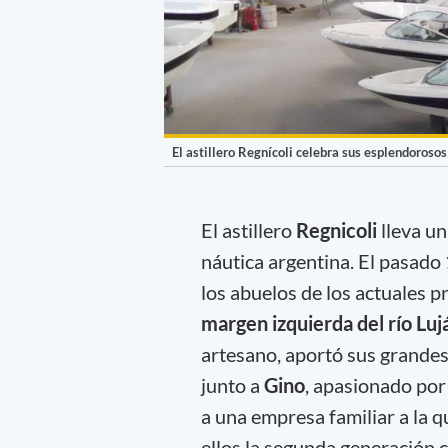
El astillero Regnícoli celebra sus esplendorosos
El astillero
Regnicoli
lleva un
náutica argentina. El pasado
los abuelos de los actuales p
margen izquierda del río Luj
artesano, aportó sus grandes 
junto a
Gino
, apasionado por 
a una empresa familiar a la qu
ellos la segunda generación 