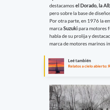
destacamos
el Dorado, la Al
pero sobre la base de diseño
Por otra parte, en 1976 la e
marca
Suzuki
para motores fu
habla de su prolija y destaca
marca de motores marinos in
Leé también
Relatos a cielo abierto: