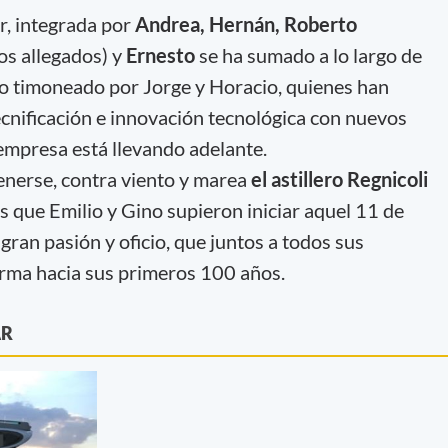
r, integrada por
Andrea, Hernán, Roberto
os allegados) y
Ernesto
se ha sumado a lo largo de
co timoneado por Jorge y Horacio, quienes han
ecnificación e innovación tecnológica con nuevos
empresa está llevando adelante.
enerse, contra viento y marea
el astillero Regnicoli
s que Emilio y Gino supieron iniciar aquel 11 de
ran pasión y oficio, que juntos a todos sus
irma hacia sus primeros 100 años.
AR