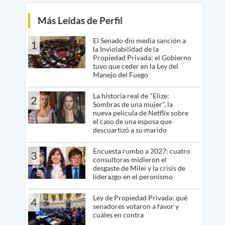
Más Leídas de Perfil
El Senado dio media sanción a
1
la Inviolabilidad de la
Propiedad Privada: el Gobierno
tuvo que ceder en la Ley del
Manejo del Fuego
La historia real de "Elize:
2
Sombras de una mujer", la
nueva película de Netflix sobre
el caso de una esposa que
descuartizó a su marido
Encuesta rumbo a 2027: cuatro
3
consultoras midieron el
desgaste de Milei y la crisis de
liderazgo en el peronismo
Ley de Propiedad Privada: qué
4
senadores votaron a favor y
cuáles en contra