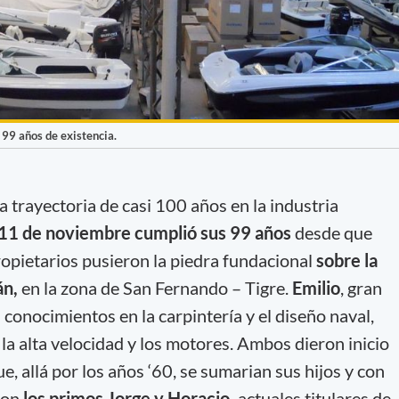
 99 años de existencia.
a trayectoria de casi 100 años en la industria
11 de noviembre cumplió sus 99 años
desde que
ropietarios pusieron la piedra fundacional
sobre la
án,
en la zona de San Fernando – Tigre.
Emilio
, gran
conocimientos en la carpintería y el diseño naval,
la alta velocidad y los motores. Ambos dieron inicio
e, allá por los años ‘60, se sumarian sus hijos y con
con
los primos Jorge y Horacio,
actuales titulares de