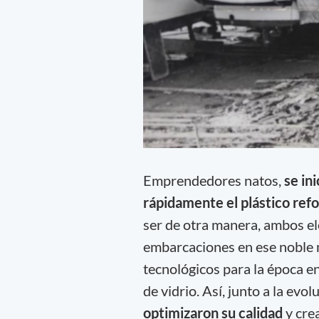
Emprendedores natos,
se in
rápidamente el plástico ref
ser de otra manera, ambos el
embarcaciones en ese noble 
tecnológicos para la época en
de vidrio. Así, junto a la evo
optimizaron su calidad
y cre