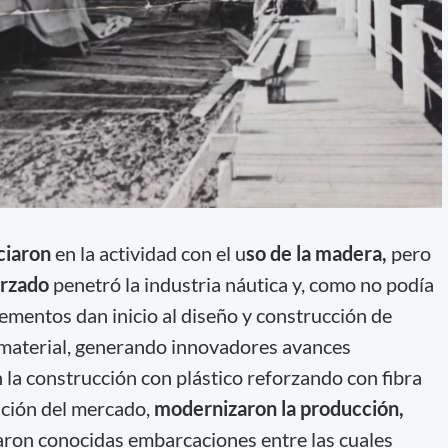
iciaron
en la actividad con el u
so de la madera,
pero
orzado
penetró la industria náutica y, como no podía
ementos dan inicio al diseño y construcción de
material, generando innovadores avances
 la construcción con plástico reforzando con fibra
lución del mercado,
modernizaron la producción,
aron conocidas embarcaciones entre las cuales