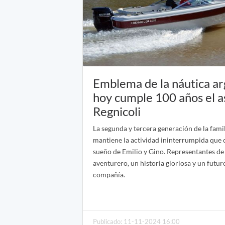
Emblema de la náutica ar
hoy cumple 100 años el as
Regnicoli
La segunda y tercera generación de la fami
mantiene la actividad ininterrumpida que
sueño de Emilio y Gino. Representantes de
aventurero, un historia gloriosa y un futu
compañía.
Publicado: 11-11-2024 16:00