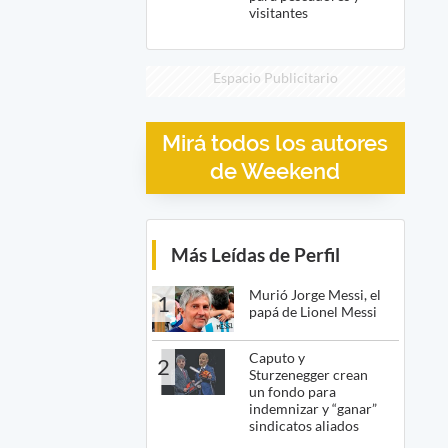
visitantes
Espacio Publicitario
Mirá todos los autores
de Weekend
Más Leídas de Perfil
Murió Jorge Messi, el
1
papá de Lionel Messi
Caputo y
2
Sturzenegger crean
un fondo para
indemnizar y “ganar”
sindicatos aliados