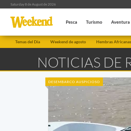
Saturday 8 de August de 2026
Pesca
Turismo
Aventura
Temas del Día
Weekend de agosto
Hembras Africana
NOTICIAS DE 
DESEMBARCO AUSPICIOSO