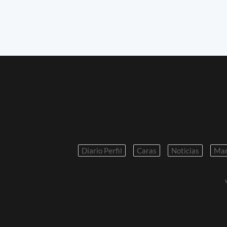
Diario Perfil
Caras
Noticias
Mar