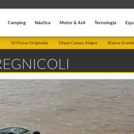
Camping
Náutica
Motor & 4x4
Tecnología
Equ
s
10 Pizzas Originales
Dique Campo Alegre
Blanca Grand
REGNICOLI