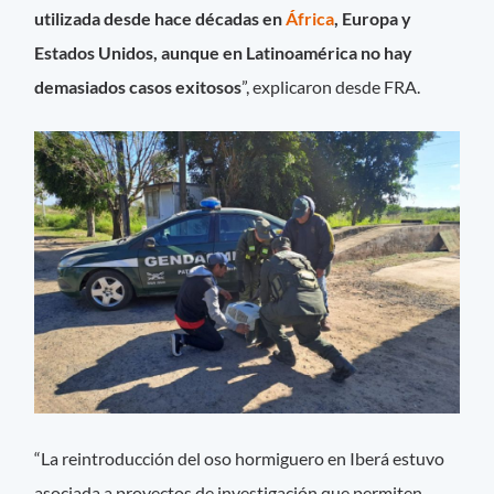
utilizada desde hace décadas en
África
, Europa y
Estados Unidos, aunque en Latinoamérica no hay
demasiados casos exitosos
”, explicaron desde FRA.
“La reintroducción del oso hormiguero en Iberá estuvo
asociada a proyectos de investigación que permiten