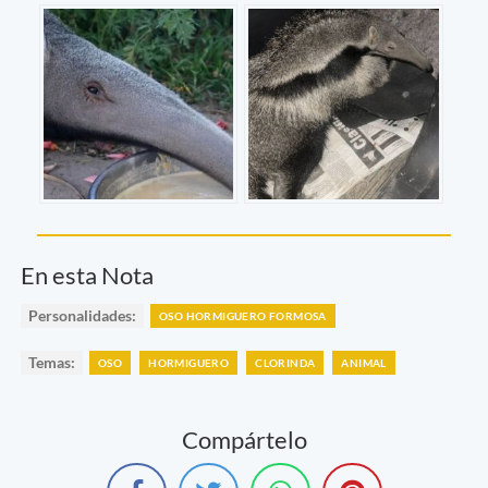
En esta Nota
Personalidades:
OSO HORMIGUERO FORMOSA
Temas:
OSO
HORMIGUERO
CLORINDA
ANIMAL
Compártelo