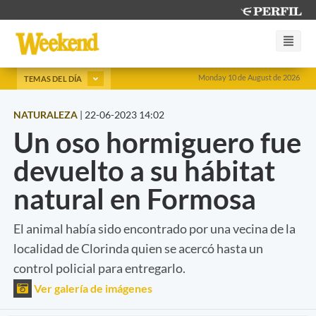
Monday 10 de August de 2026
TEMAS DEL DÍA
NATURALEZA
|
22-06-2023 14:02
Un oso hormiguero fue
devuelto a su hábitat
natural en Formosa
El animal había sido encontrado por una vecina de la
localidad de Clorinda quien se acercó hasta un
control policial para entregarlo.
Ver galería de imágenes