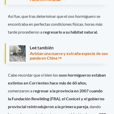
Así fue, que tras determinar que el oso hormiguero se
encontraba en perfectas condiciones físicas, horas más
tarde procedieron a
regresarlo a su hábitat natural.
Leé también
Avistan una nueva y extraña especie de oso
panda en China
Cabe recordar que si bien los
osos hormigueros estaban
extintos en Corrientes hace más de 60 años,
comenzaron a
regresar a la provincia en 2007 cuando
la Fundación Rewilding (FRA), el Conicet y el gobierno
provincial reintrodujeron a la primera pareja
, dando