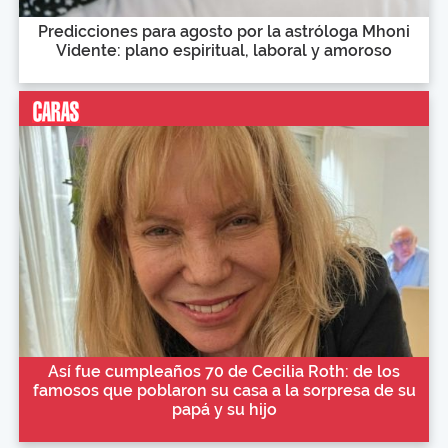
Predicciones para agosto por la astróloga Mhoni
Vidente: plano espiritual, laboral y amoroso
Así fue cumpleaños 70 de Cecilia Roth: de los
famosos que poblaron su casa a la sorpresa de su
papá y su hijo