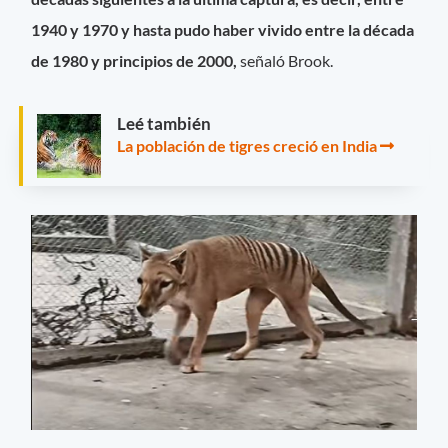
1940 y 1970 y hasta pudo haber vivido entre la década
de 1980 y principios de 2000,
señaló Brook.
Leé también
La población de tigres creció en India