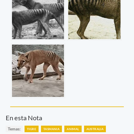
En esta Nota
Temas:
TIGRE
TASMANIA
ANIMAL
AUSTRALIA