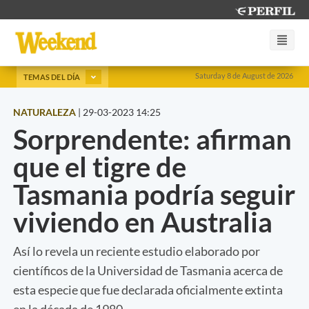
Saturday 8 de August de 2026
TEMAS DEL DÍA
NATURALEZA
|
29-03-2023 14:25
Sorprendente: afirman
que el tigre de
Tasmania podría seguir
viviendo en Australia
Así lo revela un reciente estudio elaborado por
científicos de la Universidad de Tasmania acerca de
esta especie que fue declarada oficialmente extinta
en la década de 1980.