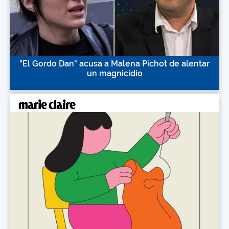
"El Gordo Dan" acusa a Malena Pichot de alentar
un magnicidio