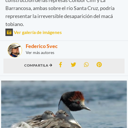
Barrancosa, ambas sobre el río Santa Cruz, podría
representar la irreversible desaparición del macá
tobiano.
Ver galería de imágenes
Federico Svec
Ver más autores
COMPARTILA