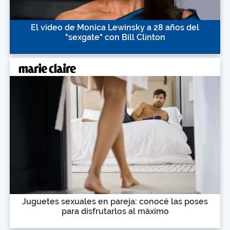
El video de Monica Lewinsky a 28 años del
"sexgate" con Bill Clinton
Juguetes sexuales en pareja: conocé las poses
para disfrutarlos al máximo