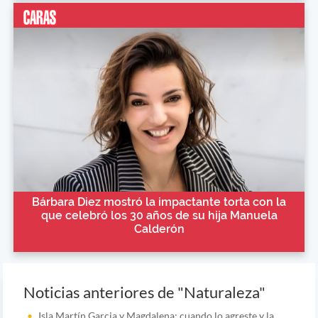
Bárbara Diez mostró la impactante torta con la
que celebró los 30 años de su hija Manuela
Calderón
Noticias anteriores de "Naturaleza"
Isla Martín Garcia y Magdalena: cuando lo agreste y la