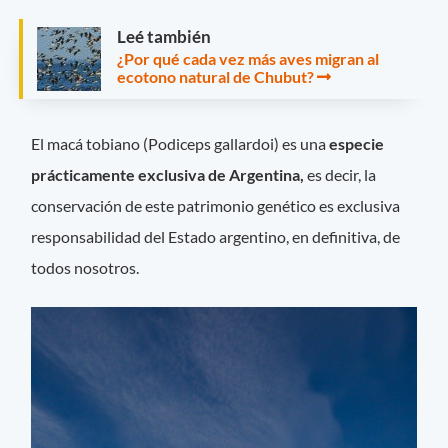
Leé también
¿Por qué cada vez más aves migran al
ecotono natural de Chubut?
El macá tobiano (Podiceps gallardoi) es una
especie
prácticamente exclusiva de Argentina,
es decir, la
conservación de este patrimonio genético es exclusiva
responsabilidad del Estado argentino, en definitiva, de
todos nosotros.