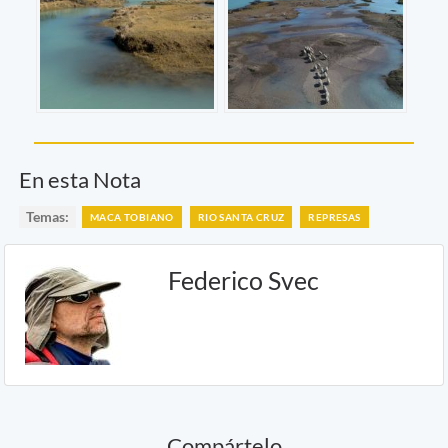
En esta Nota
Temas:
MACA TOBIANO
RIO SANTA CRUZ
REPRESAS
Federico Svec
Compártelo