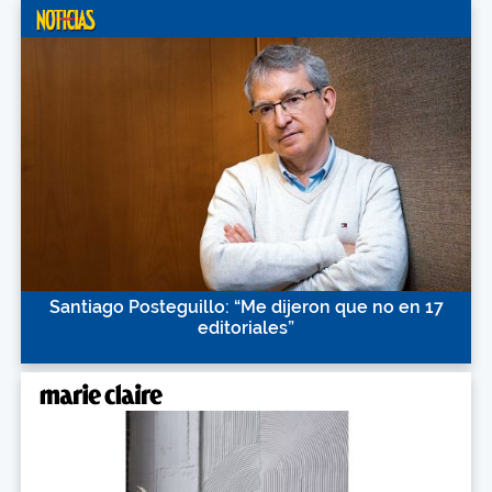
Santiago Posteguillo: “Me dijeron que no en 17
editoriales”