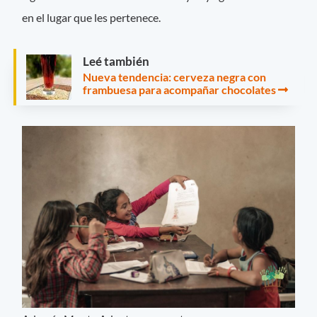
en el lugar que les pertenece.
Leé también
Nueva tendencia: cerveza negra con
frambuesa para acompañar chocolates