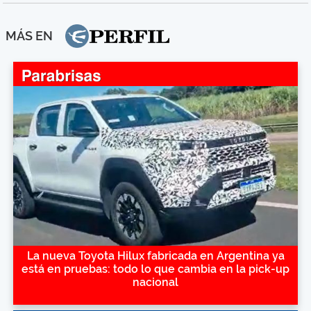
MÁS EN
La nueva Toyota Hilux fabricada en Argentina ya
está en pruebas: todo lo que cambia en la pick-up
nacional