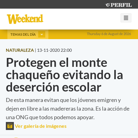
Thursday 6 de August de 2026
TEMAS DEL DÍA
NATURALEZA
|
13-11-2020 22:00
Protegen el monte
chaqueño evitando la
deserción escolar
De esta manera evitan que los jóvenes emigren y
dejen en libre a las madereras la zona. Es la acción de
una ONG que todos podemos apoyar.
Ver galería de imágenes