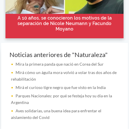
A 10 años, se conocieron los motivos de la
separación de Nicole Neumann y Facundo
Moyano
Noticias anteriores de "Naturaleza"
Mira la primera panda que nació en Corea del Sur
Mirá cómo un águila mora volvió a volar tras dos años de
rehabilitación
Mirá el curioso tigre negro que fue visto en la India
Parques Nacionales: por qué se festeja hoy su día en la
Argentina
Aves solidarias, una buena idea para enfrentar el
aislamiento del Covid