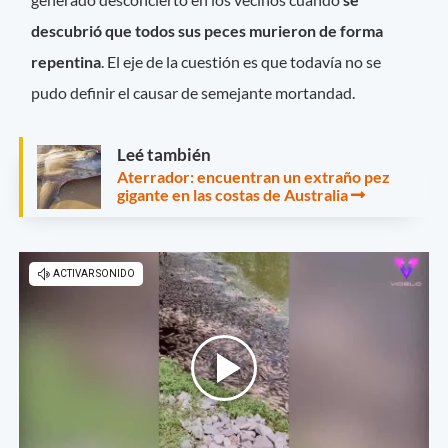
descubrió que todos sus peces murieron de forma
repentina
. El eje de la cuestión es que todavía no se
pudo definir el causar de semejante mortandad.
Leé también
Aterrador: encuentran un extraño pez
gigante en las costas de Australia