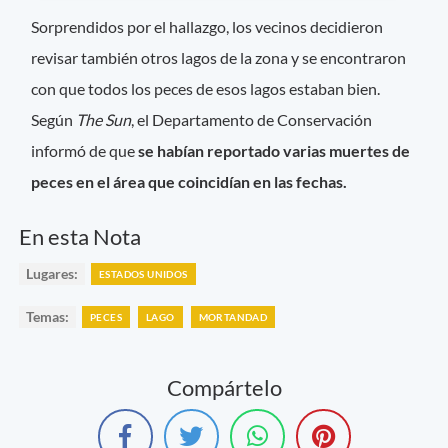
Sorprendidos por el hallazgo, los vecinos decidieron
revisar también otros lagos de la zona y se encontraron
con que todos los peces de esos lagos estaban bien.
Según
The Sun
, el Departamento de Conservación
informó de que
se habían reportado varias muertes de
peces en el área que coincidían en las fechas.
En esta Nota
Lugares:
ESTADOS UNIDOS
Temas:
PECES
LAGO
MORTANDAD
Compártelo