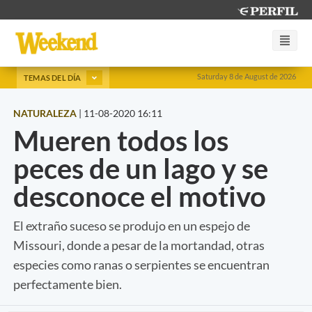
Saturday 8 de August de 2026
TEMAS DEL DÍA
NATURALEZA
|
11-08-2020 16:11
Mueren todos los
peces de un lago y se
desconoce el motivo
El extraño suceso se produjo en un espejo de
Missouri, donde a pesar de la mortandad, otras
especies como ranas o serpientes se encuentran
perfectamente bien.