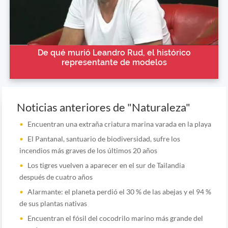
De qué murió Leandro Rud, el histórico
representante de modelos
Noticias anteriores de "Naturaleza"
Encuentran una extraña criatura marina varada en la playa
El Pantanal, santuario de biodiversidad, sufre los
incendios más graves de los últimos 20 años
Los tigres vuelven a aparecer en el sur de Tailandia
después de cuatro años
Alarmante: el planeta perdió el 30 % de las abejas y el 94 %
de sus plantas nativas
Encuentran el fósil del cocodrilo marino más grande del