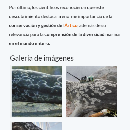
Por último, los científicos reconocieron que este
descubrimiento destaca la enorme importancia de la
conservación y gestión del
Ártico
, además de su
relevancia para la
comprensión de la diversidad marina
en el mundo entero.
Galería de imágenes