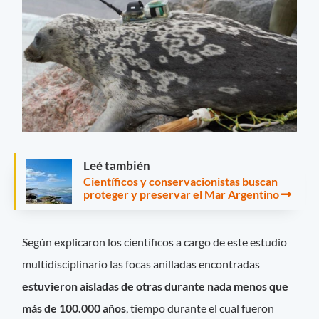
Leé también
Científicos y conservacionistas buscan
proteger y preservar el Mar Argentino
Según explicaron los científicos a cargo de este estudio
multidisciplinario las focas anilladas encontradas
estuvieron aisladas de otras durante nada menos que
más de 100.000 años
, tiempo durante el cual fueron