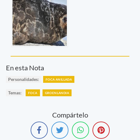
En esta Nota
Personalidades:
FOCA ANILLADA
Temas:
FOCA
GROENLANDIA
Compártelo