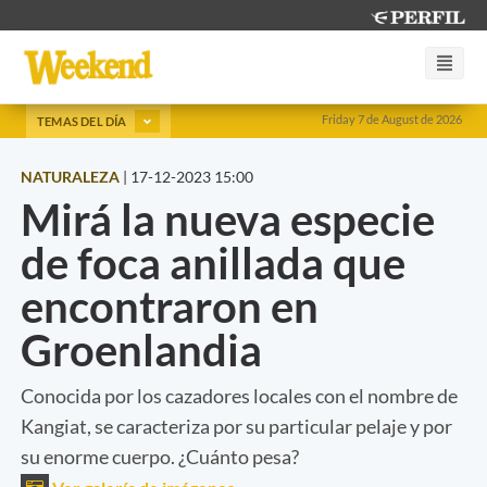
Friday 7 de August de 2026
TEMAS DEL DÍA
NATURALEZA
|
17-12-2023 15:00
Mirá la nueva especie
de foca anillada que
encontraron en
Groenlandia
Conocida por los cazadores locales con el nombre de
Kangiat, se caracteriza por su particular pelaje y por
su enorme cuerpo. ¿Cuánto pesa?