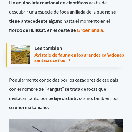
Un
equipo internacional de científicos
acaba de
descubrir una especie de
foca anillada
de la que
no se
tiene antecedente alguno
hasta el momento en el
fiordo de Ilulissat, en el oeste de
Groenlandia
.
Leé también
Avistaje de fauna en los grandes cañadones
santacruceños
Popularmente conocidas por los cazadores de ese país
con el nombre de
“Kangiat
” se trata de focas que
destacan tanto por
pelaje distintivo
, sino, también, por
su
enorme tamaño.