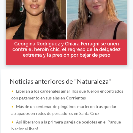
Georgina Rodríguez y Chiara Ferragni se unen
contra el heroin chic, el regreso de la delgadez
extrema y la presión por bajar de peso
Noticias anteriores de "Naturaleza"
Liberan a los cardenales amarillos que fueron encontrados
con pegamento en sus alas en Corrientes
Más de un centenar de pingüinos murieron tras quedar
atrapados en redes de pescadores en Santa Cruz
Así liberaron a la primera pareja de ocelotes en el Parque
Nacional Iberá