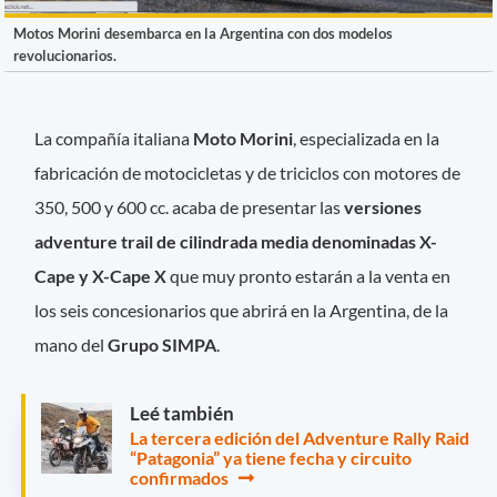
Motos Morini desembarca en la Argentina con dos modelos
revolucionarios.
La compañía italiana
Moto Morini
, especializada en la
fabricación de motocicletas y de triciclos con motores de
350, 500 y 600 cc. acaba de presentar las
versiones
adventure trail de cilindrada media denominadas X-
Cape y X-Cape X
que muy pronto estarán a la venta en
los seis concesionarios que abrirá en la Argentina, de la
mano del
Grupo SIMPA
.
Leé también
La tercera edición del Adventure Rally Raid
“Patagonia” ya tiene fecha y circuito
confirmados