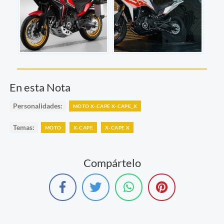
En esta Nota
Personalidades:
MOTO X-CAPE X-CAPE_X
Temas:
MOTO
X-CAPE
X-CAPE X
Compártelo