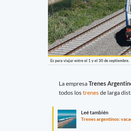
Es para viajar entre el 1 y el 30 de septiembre.
La empresa
Trenes Argentin
todos los
trenes
de larga dis
Leé también
Trenes argentinos: vaca