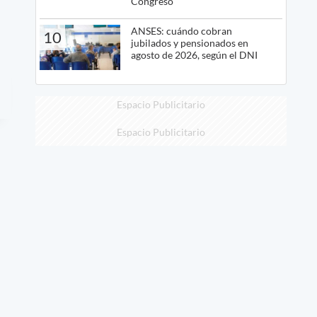
Congreso
ANSES: cuándo cobran
10
jubilados y pensionados en
agosto de 2026, según el DNI
Espacio Publicitario
Espacio Publicitario