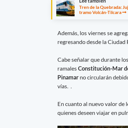
Leé también
Tren de la Quebrada: Juj
tramo Volcán-Tilcara
Además, los viernes se agrega
regresando desde la Ciudad F
Cabe señalar que durante los
ramales
Constitución-Mar d
Pinamar
no circularán debido
vías. .
En cuanto al nuevo valor de l
quienes deseen viajar en pu