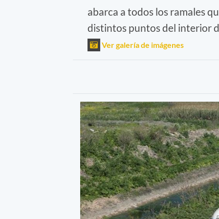
abarca a todos los ramales q
distintos puntos del interior 
Ver galería de imágenes