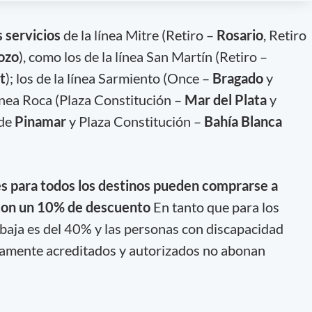
 servicios
de la línea Mitre (Retiro –
Rosario
, Retiro
ozo
), como los de la línea San Martín (Retiro –
t
); los de la línea Sarmiento (Once –
Bragado
y
 línea Roca (Plaza Constitución –
Mar del Plata
y
 de
Pinamar
y Plaza Constitución –
Bahía Blanca
es para todos los destinos pueden comprarse a
con un 10% de descuento
En tanto que para los
ebaja es del 40% y las personas con discapacidad
mente acreditados y autorizados no abonan