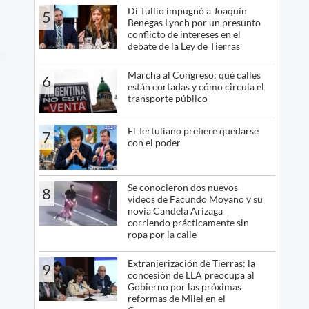
Di Tullio impugnó a Joaquín
5
Benegas Lynch por un presunto
conflicto de intereses en el
debate de la Ley de Tierras
Marcha al Congreso: qué calles
6
están cortadas y cómo circula el
transporte público
El Tertuliano prefiere quedarse
7
con el poder
Se conocieron dos nuevos
8
videos de Facundo Moyano y su
novia Candela Arizaga
corriendo prácticamente sin
ropa por la calle
Extranjerización de Tierras: la
9
concesión de LLA preocupa al
Gobierno por las próximas
reformas de Milei en el