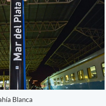
ahía Blanca