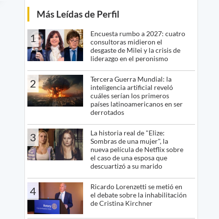
Más Leídas de Perfil
Encuesta rumbo a 2027: cuatro
1
consultoras midieron el
desgaste de Milei y la crisis de
liderazgo en el peronismo
Tercera Guerra Mundial: la
2
inteligencia artificial reveló
cuáles serían los primeros
países latinoamericanos en ser
derrotados
La historia real de "Elize:
3
Sombras de una mujer", la
nueva película de Netflix sobre
el caso de una esposa que
descuartizó a su marido
Ricardo Lorenzetti se metió en
4
el debate sobre la inhabilitación
de Cristina Kirchner