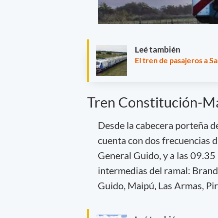
Leé también
El tren de pasajeros a S
Tren Constitución-Ma
Desde la cabecera porteña de
cuenta con dos frecuencias d
General Guido, y a las 09.35
intermedias del ramal: Brand
Guido, Maipú, Las Armas, Pirá