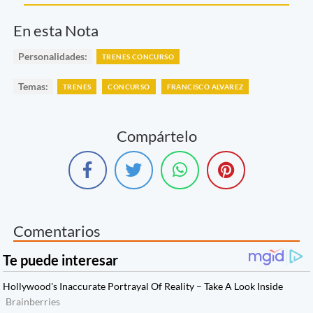
En esta Nota
Personalidades:
TRENES CONCURSO
Temas:
TRENES
CONCURSO
FRANCISCO ALVAREZ
Compártelo
Comentarios