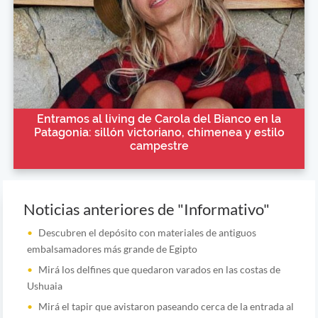
Entramos al living de Carola del Bianco en la
Patagonia: sillón victoriano, chimenea y estilo
campestre
Noticias anteriores de "Informativo"
Descubren el depósito con materiales de antiguos
embalsamadores más grande de Egipto
Mirá los delfines que quedaron varados en las costas de
Ushuaia
Mirá el tapir que avistaron paseando cerca de la entrada al